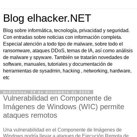
Blog elhacker.NET
Blog sobre informática, tecnología, privacidad y seguridad.
Con entradas sobre noticias con información completa.
Especial atención a todo tipo de malware, sobre todo el
ransomware, ataques DDoS, temas de IA, así como análisis
de malware y spyware. También se tratarán novedades de
software, manuales, tutoriales y documentación de
herramientas de sysadmin, hacking , networking, hardware,
etc
miércoles, 24 de diciembre de 2025
Vulnerabilidad en Componente de
Imágenes de Windows (WIC) permite
ataques remotos
Una vulnerabilidad en el Componente de Imágenes de
Windows podría llevar a ataques de Ejecución Remota de