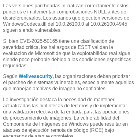
Las versiones parcheadas inicializan correctamente estos
punteros e implementan comprobaciones NULL antes de
desreferenciarlos. Los usuarios que ejecuten versiones de
WindowsCodecs.dll del 10.0.26100.0 al 10.0.26100.4945
siguen siendo vulnerables.
Si bien CVE-2025-50165 tiene una clasificación de
severidad crítica, los hallazgos de ESET validan la
evaluación de Microsoft de que la explotabilidad real sigue
siendo poco probable debido a las condiciones específicas
requeridas.
Según
Welivesecurity
, las organizaciones deben priorizar
el parcheo de sistemas vulnerables, especialmente aquellos
que manejan archivos de imagen no confiables.
La investigación destaca la necesidad de mantener
actualizadas las bibliotecas de terceros y de implementar
una validación efectiva de la entrada para las operaciones
de procesamiento de imágenes. La vulnerabilidad del
Componente de Imágenes de Windows puede resultar en
ataques de ejecución remota de código (RCE) bajo
escenarios de ataque complejos.