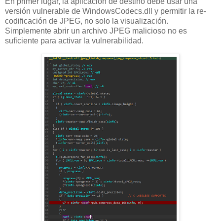
En primer lugar, la aplicación de destino debe usar una
versión vulnerable de WindowsCodecs.dll y permitir la re-
codificación de JPEG, no solo la visualización.
Simplemente abrir un archivo JPEG malicioso no es
suficiente para activar la vulnerabilidad.