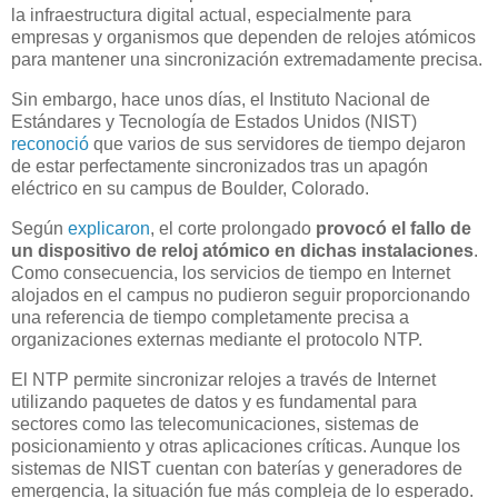
la infraestructura digital actual, especialmente para
empresas y organismos que dependen de relojes atómicos
para mantener una sincronización extremadamente precisa.
Sin embargo, hace unos días, el Instituto Nacional de
Estándares y Tecnología de Estados Unidos (NIST)
reconoció
que varios de sus servidores de tiempo dejaron
de estar perfectamente sincronizados tras un apagón
eléctrico en su campus de Boulder, Colorado.
Según
explicaron
, el corte prolongado
provocó el fallo de
un dispositivo de reloj atómico en dichas instalaciones
.
Como consecuencia, los servicios de tiempo en Internet
alojados en el campus no pudieron seguir proporcionando
una referencia de tiempo completamente precisa a
organizaciones externas mediante el protocolo NTP.
El NTP permite sincronizar relojes a través de Internet
utilizando paquetes de datos y es fundamental para
sectores como las telecomunicaciones, sistemas de
posicionamiento y otras aplicaciones críticas. Aunque los
sistemas de NIST cuentan con baterías y generadores de
emergencia, la situación fue más compleja de lo esperado.