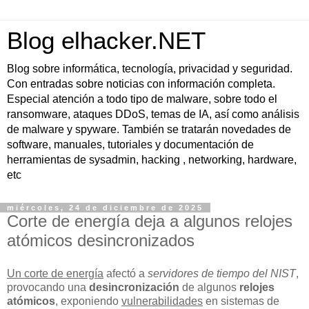
Blog elhacker.NET
Blog sobre informática, tecnología, privacidad y seguridad.
Con entradas sobre noticias con información completa.
Especial atención a todo tipo de malware, sobre todo el
ransomware, ataques DDoS, temas de IA, así como análisis
de malware y spyware. También se tratarán novedades de
software, manuales, tutoriales y documentación de
herramientas de sysadmin, hacking , networking, hardware,
etc
miércoles, 24 de diciembre de 2025
Corte de energía deja a algunos relojes
atómicos desincronizados
Un corte de energía
afectó a
servidores de tiempo del NIST
,
provocando una
desincronización
de algunos
relojes
atómicos
, exponiendo
vulnerabilidades
en sistemas de