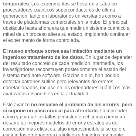
temporales
. Los experimentos se llevaron a cabo en
procesadores cuánticos superconductores de última
generación, tanto en laboratorios universitarios como a
través de plataformas comerciales en la nube. El principal
obstáculo hasta ahora era que medir un sistema cuántico a
mitad de un proceso altera su estado, impidiendo continuar
el experimento de forma controlada.
El nuevo enfoque sortea esa limitación mediante un
ingenioso tratamiento de los datos
. En lugar de depender
del resultado concreto de cada medición intermedia, los
investigadores reconstruyen posteriormente el estado del
sistema mediante software. Gracias a ello, han podido
detectar patrones sutiles pero relevantes de errores
correlacionados, incluso en los ordenadores cuánticos más
avanzados disponibles en la actualidad.
Este avance
no resuelve el problema de los errores, pero
sí supone un paso crucial para afrontarlo
. Comprender
cómo y por qué los fallos persisten en el tiempo permitirá
desarrollar mejores modelos de error y estrategias de
corrección más eficaces, algo imprescindible si se quiere
escalar los ordenadores cuánticos y hacerlos realmente