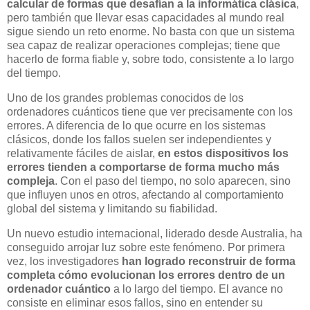
calcular de formas que desafían a la informática clásica
,
pero también que llevar esas capacidades al mundo real
sigue siendo un reto enorme. No basta con que un sistema
sea capaz de realizar operaciones complejas; tiene que
hacerlo de forma fiable y, sobre todo, consistente a lo largo
del tiempo.
Uno de los grandes problemas conocidos de los
ordenadores cuánticos tiene que ver precisamente con los
errores. A diferencia de lo que ocurre en los sistemas
clásicos, donde los fallos suelen ser independientes y
relativamente fáciles de aislar,
en estos dispositivos los
errores tienden a comportarse de forma mucho más
compleja
. Con el paso del tiempo, no solo aparecen, sino
que influyen unos en otros, afectando al comportamiento
global del sistema y limitando su fiabilidad.
Un nuevo estudio internacional, liderado desde Australia, ha
conseguido arrojar luz sobre este fenómeno. Por primera
vez, los investigadores
han logrado reconstruir de forma
completa cómo evolucionan los errores dentro de un
ordenador cuántico
a lo largo del tiempo. El avance no
consiste en eliminar esos fallos, sino en entender su