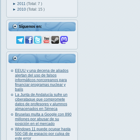
►
2011
(Total: 7 )
►
2010
(Total: 15 )
Síguenos en:
EEUU y una decena de aliados
alertan del uso de falsos
informáticos norcoreanos para
financiar programas nuclear y
balís
La Junta de Andalucía sufre un
ciberataque que compromete
datos de profesores y alumnos
almacenados en Séneca
Bruselas multa a Google con 890
millones por abusar de su
posición en el mercado
Windows 11 puede ocupar hasta
500 GB de espacio por culpa de
este error