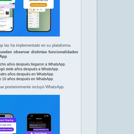
p las ha implementado en su plataforma.
pueden observar distintas funcionalidades
sApp
.
 ocho años después llegaron a WhatsApp.
legó siete años después a WhatsApp.
cuatro años después en WhatsApp.
nte 10 años después en WhatsApp.
 que posteriormente incluyó WhatsApp.