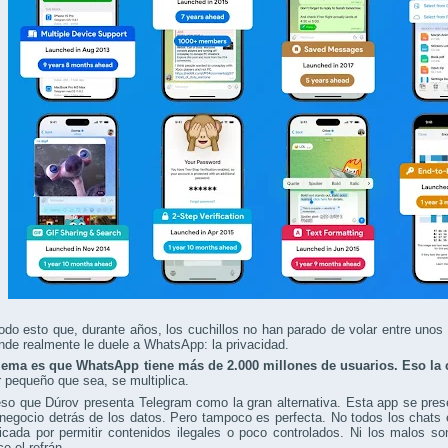
odo esto que, durante años, los cuchillos no han parado de volar entre unos 
de realmente le duele a WhatsApp: la privacidad.
lema es que WhatsApp tiene más de 2.000 millones de usuarios. Eso la 
or pequeño que sea, se multiplica.
so que Dúrov presenta Telegram como la gran alternativa. Esta app se prese
negocio detrás de los datos. Pero tampoco es perfecta. No todos los chats e
ticada por permitir contenidos ilegales o poco controlados. Ni los malos 
e el refrán.