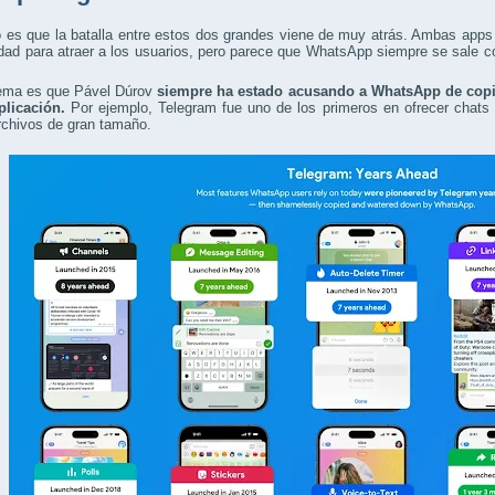
o es que la batalla entre estos dos grandes viene de muy atrás. Ambas apps
dad para atraer a los usuarios, pero parece que WhatsApp siempre se sale c
lema es que Pável Dúrov
siempre ha estado acusando a WhatsApp de copia
plicación.
Por ejemplo, Telegram fue uno de los primeros en ofrecer chats 
rchivos de gran tamaño.