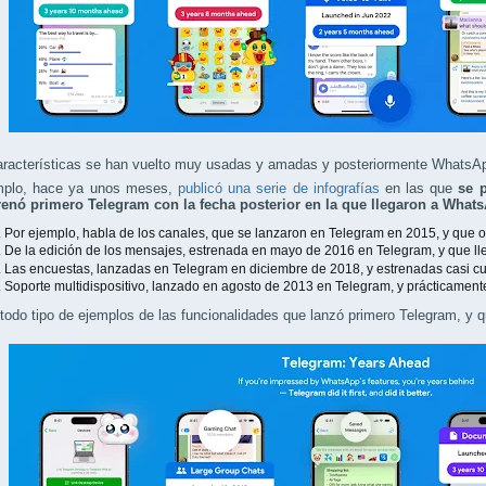
aracterísticas se han vuelto muy usadas y amadas y posteriormente WhatsAp
mplo, hace ya unos meses,
publicó una serie de infografías
en las que
se 
renó primero Telegram con la fecha posterior en la que llegaron a What
. Por ejemplo, habla de los canales, que se lanzaron en Telegram en 2015, y que
. De la edición de los mensajes, estrenada en mayo de 2016 en Telegram, y que l
. Las encuestas, lanzadas en Telegram en diciembre de 2018, y estrenadas casi 
. Soporte multidispositivo, lanzado en agosto de 2013 en Telegram, y prácticame
todo tipo de ejemplos de las funcionalidades que lanzó primero Telegram, y