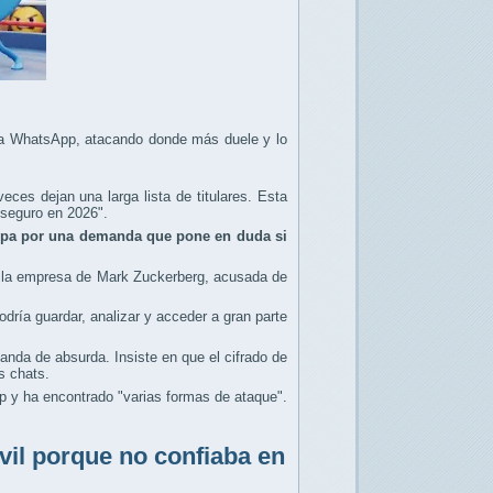
to a WhatsApp, atacando donde más duele y lo
ces dejan una larga lista de titulares. Esta
seguro en 2026".
lupa por una demanda que pone en duda si
 la empresa de Mark Zuckerberg, acusada de
dría guardar, analizar y acceder a gran parte
anda de absurda. Insiste en que el cifrado de
s chats.
p y ha encontrado "varias formas de ataque".
il porque no confiaba en