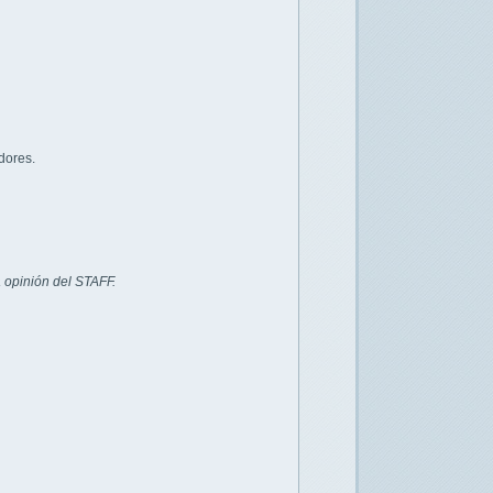
dores.
 opinión del STAFF.