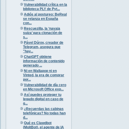
Vulnerabilidad crítica en la
biblioteca PLY de Pyt...
Adiós al postureo: BeReal
se relanza en España
con...
Rescuezilla, la ‘navaja
suiza’ para clonación de
s...
Pável Dúrov, creador de
Telegram, asegura que
"hay...
ChatGPT obtiene
información de contenido
generado ...
Ni en Wallapop ni en
Vinted, la era de comprar
por...
Vulnerabilidad de día cero
en Microsoft Office exp...
Así puedes proteger tu
legado digital en caso de
q...
¿Recuerdas las cabinas
telefónicas? No todas han
d...
Qué es Clawdbot
(MoltBot), el agente de IA