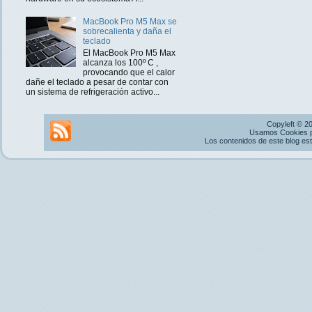
MacBook Pro M5 Max se
sobrecalienta y daña el
teclado
El MacBook Pro M5 Max
alcanza los 100º C ,
provocando que el calor
dañe el teclado a pesar de contar con
un sistema de refrigeración activo...
Copyleft © 2
Usamos Cookies pr
Los contenidos de este blog es