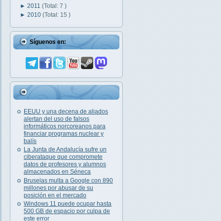
►
2011
(Total: 7 )
►
2010
(Total: 15 )
Síguenos en:
EEUU y una decena de aliados
alertan del uso de falsos
informáticos norcoreanos para
financiar programas nuclear y
balís
La Junta de Andalucía sufre un
ciberataque que compromete
datos de profesores y alumnos
almacenados en Séneca
Bruselas multa a Google con 890
millones por abusar de su
posición en el mercado
Windows 11 puede ocupar hasta
500 GB de espacio por culpa de
este error