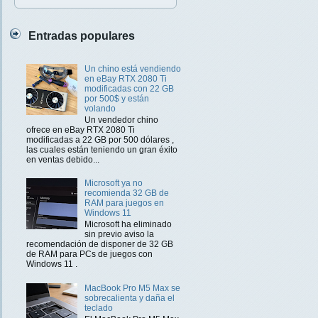
Entradas populares
Un chino está vendiendo
en eBay RTX 2080 Ti
modificadas con 22 GB
por 500$ y están
volando
Un vendedor chino
ofrece en eBay RTX 2080 Ti
modificadas a 22 GB por 500 dólares ,
las cuales están teniendo un gran éxito
en ventas debido...
Microsoft ya no
recomienda 32 GB de
RAM para juegos en
Windows 11
Microsoft ha eliminado
sin previo aviso la
recomendación de disponer de 32 GB
de RAM para PCs de juegos con
Windows 11 .
MacBook Pro M5 Max se
sobrecalienta y daña el
teclado