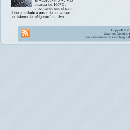
El MacBook Pro M5 Max
alcanza los 100º C ,
provocando que el calor
dañe el teclado a pesar de contar con
un sistema de refrigeración activo...
Copyleft © 2
Usamos Cookies pr
Los contenidos de este blog es