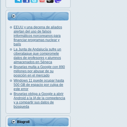
EEUU y una decena de aliados
alertan del uso de falsos
informáticos norcoreanos para
financiar programas nuclear y
balís
La Junta de Andalucía sufre un
ciberataque que compromete
datos de profesores y alumnos
almacenados en Séneca
Bruselas multa a Google con 890
millones por abusar de su
posición en el mercado
Windows 11 puede ocupar hasta
500 GB de espacio por culpa de
este error
Bruselas obliga a Google a abrir
Android a la IA de la competencia
y a compartir sus datos de
búsqueda
Blogroll