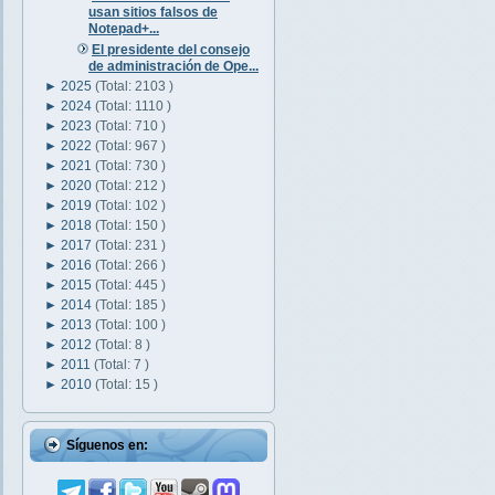
usan sitios falsos de
Notepad+...
El presidente del consejo
de administración de Ope...
►
2025
(Total: 2103 )
►
2024
(Total: 1110 )
►
2023
(Total: 710 )
►
2022
(Total: 967 )
►
2021
(Total: 730 )
►
2020
(Total: 212 )
►
2019
(Total: 102 )
►
2018
(Total: 150 )
►
2017
(Total: 231 )
►
2016
(Total: 266 )
►
2015
(Total: 445 )
►
2014
(Total: 185 )
►
2013
(Total: 100 )
►
2012
(Total: 8 )
►
2011
(Total: 7 )
►
2010
(Total: 15 )
Síguenos en: