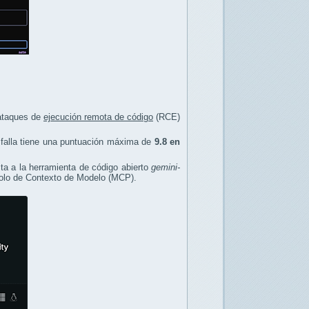
 ataques de
ejecución remota de código
(RCE)
a falla tiene una puntuación máxima de
9.8 en
ta a la herramienta de código abierto
gemini-
ocolo de Contexto de Modelo (MCP).