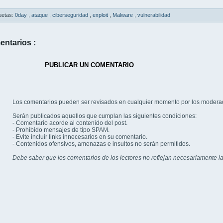
uetas:
0day
,
ataque
,
ciberseguridad
,
exploit
,
Malware
,
vulnerabilidad
entarios :
PUBLICAR UN COMENTARIO
Los comentarios pueden ser revisados en cualquier momento por los modera
Serán publicados aquellos que cumplan las siguientes condiciones:
- Comentario acorde al contenido del post.
- Prohibido mensajes de tipo SPAM.
- Evite incluir links innecesarios en su comentario.
- Contenidos ofensivos, amenazas e insultos no serán permitidos.
Debe saber que los comentarios de los lectores no reflejan necesariamente la