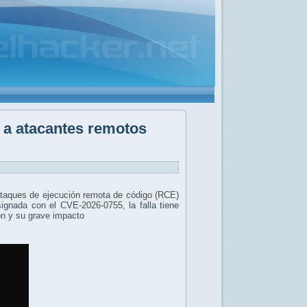
 a atacantes remotos
 ataques de ejecución remota de código (RCE)
ignada con el CVE-2026-0755, la falla tiene
ón y su grave impacto