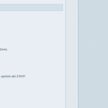
dores.
 opinión del STAFF.