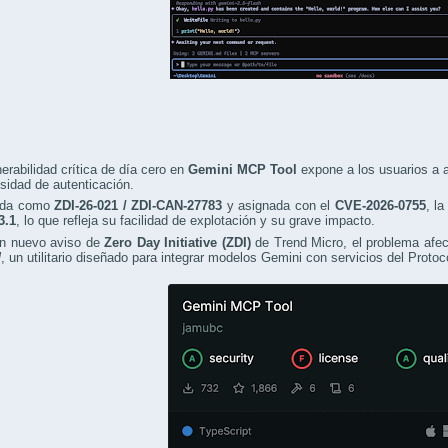
erabilidad crítica de día cero en
Gemini MCP Tool
expone a los usuarios a
sidad de autenticación.
ada como
ZDI-26-021 / ZDI-CAN-27783
y asignada con el
CVE-2026-0755
, l
3.1
, lo que refleja su facilidad de explotación y su grave impacto.
n nuevo aviso de
Zero Day Initiative (ZDI)
de Trend Micro, el problema afec
l
, un utilitario diseñado para integrar modelos Gemini con servicios del Prot