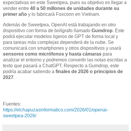
expectativas en este Sweetpea, pues su objetivo es llegar a
vender entre
40 a 50 millones de unidades durante su
primer año
y lo fabricará Foxconn en Vietnam.
Además de Sweetpea, OpenAI está trabajando en otro
dispositivo con forma de bolígrafo llamado
Gumdrop
. Este
podrá ejecutar modelos ligeros de GPT de forma local y
para tareas más complejas dependerá de la nube. Se
comunicará con smartphones y otros dispositivos y usará
sensores como micrófonos y hasta cámaras
para
analizar el entorno y podremos convertir las notas escritas a
texto que pasará a ChatGPT. Respecto a Gumdrop, este
podría acabar saliendo a
finales de 2026 o principios de
2027
.
Fuentes:
https://elchapuzasinformatico.com/2026/01/openai-
sweetpea-2026/