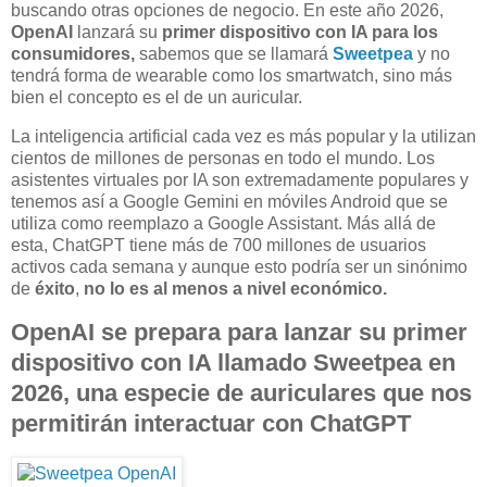
buscando otras opciones de negocio. En este año 2026,
OpenAI
lanzará su
primer dispositivo con IA para los
consumidores,
sabemos que se llamará
Sweetpea
y no
tendrá forma de wearable como los smartwatch, sino más
bien el concepto es el de un auricular.
La inteligencia artificial cada vez es más popular y la utilizan
cientos de millones de personas en todo el mundo. Los
asistentes virtuales por IA son extremadamente populares y
tenemos así a Google Gemini en móviles Android que se
utiliza como reemplazo a Google Assistant. Más allá de
esta, ChatGPT tiene más de 700 millones de usuarios
activos cada semana y aunque esto podría ser un sinónimo
de
éxito
,
no lo es al menos a nivel económico.
OpenAI se prepara para lanzar su primer
dispositivo con IA llamado Sweetpea en
2026, una especie de auriculares que nos
permitirán interactuar con ChatGPT