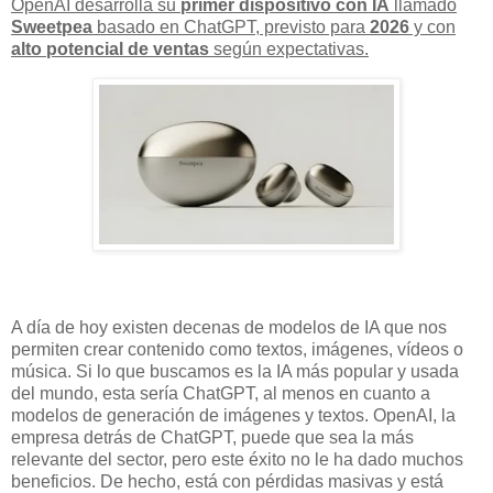
OpenAI desarrolla su
primer dispositivo con IA
llamado
Sweetpea
basado en ChatGPT, previsto para
2026
y con
alto potencial de ventas
según expectativas.
A día de hoy existen decenas de modelos de IA que nos
permiten crear contenido como textos, imágenes, vídeos o
música. Si lo que buscamos es la IA más popular y usada
del mundo, esta sería ChatGPT, al menos en cuanto a
modelos de generación de imágenes y textos. OpenAI, la
empresa detrás de ChatGPT, puede que sea la más
relevante del sector, pero este éxito no le ha dado muchos
beneficios. De hecho, está con pérdidas masivas y está