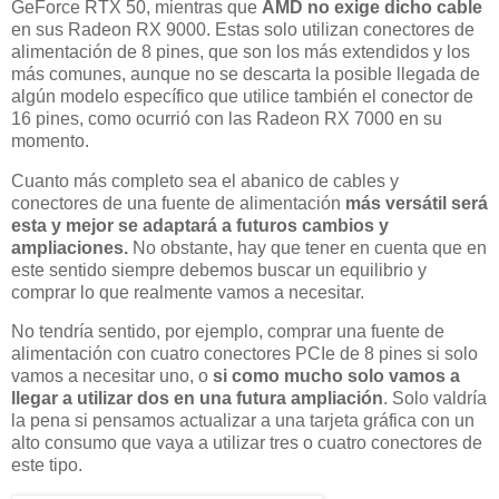
GeForce RTX 50, mientras que
AMD no exige dicho cable
en sus Radeon RX 9000. Estas solo utilizan conectores de
alimentación de 8 pines, que son los más extendidos y los
más comunes, aunque no se descarta la posible llegada de
algún modelo específico que utilice también el conector de
16 pines, como ocurrió con las Radeon RX 7000 en su
momento.
Cuanto más completo sea el abanico de cables y
conectores de una fuente de alimentación
más versátil será
esta y mejor se adaptará a futuros cambios y
ampliaciones.
No obstante, hay que tener en cuenta que en
este sentido siempre debemos buscar un equilibrio y
comprar lo que realmente vamos a necesitar.
No tendría sentido, por ejemplo, comprar una fuente de
alimentación con cuatro conectores PCIe de 8 pines si solo
vamos a necesitar uno, o
si como mucho solo vamos a
llegar a utilizar dos en una futura ampliación
. Solo valdría
la pena si pensamos actualizar a una tarjeta gráfica con un
alto consumo que vaya a utilizar tres o cuatro conectores de
este tipo.