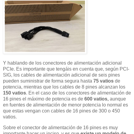
Y hablando de los conectores de alimentación adicional
PCIe. Es importante que tengáis en cuenta que, según PCI-
SIG, los cables de alimentación adicional de seis pines
pueden suministrar de forma segura hasta
75 vatios
de
potencia, mientras que los cables de 8 pines alcanzan los
150 vatios
. En el caso de los conectores de alimentación de
16 pines el máximo de potencia es de
600 vatios,
aunque
en fuentes de alimentación de menor potencia lo normal es
que estas vengan con cables de 16 pines de 300 o 450
vatios.
Sobre el conector de alimentación de 16 pines es muy
importante hacer un inciso, y es que
existe un modelo de