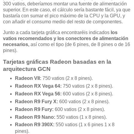
300 vatios, deberíamos montar una fuente de alimentación
superior. En este caso, el cálculo sería bastante fácil, ya que
bastaría con sumar el pico máximo de la CPU y la GPU, y
con añadir el consumo medio del resto de componentes.
Junto a cada tarjeta gráfica encontraréis indicados
los
vatios recomendados y los conectores de alimentación
necesarios,
así como el tipo (de 6 pines, de 8 pines o de 16
pines).
Tarjetas gráficas Radeon basadas en la
arquitectura GCN
Radeon VII:
750 vatios (2 x 8 pines).
Radeon RX Vega 64:
750 vatios (2 x 8 pines).
Radeon RX Vega 56:
600 vatios (2 x 8 pines).
Radeon R9 Fury X:
600 vatios (2 x 8 pines).
Radeon R9 Fury:
600 vatios (2 x 8 pines).
Radeon R9 Nano:
550 vatios (1 x 8 pines).
Radeon R9 390X:
550 vatios (1 x 6 pines 1 x 8
pines).