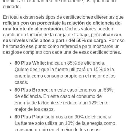
identificar la calidad real de una fuente, así que mucho
cuidado.
En total existen seis tipos de certificaciones diferentes que
reflejan con un porcentaje la relación de eficiencia de
una fuente de alimentación
. Dichos valores pueden
cambiar en función de la carga de trabajo, pero
alcanzan
sus niveles más altos a partir del 50% de carga.
Por eso
he tomado ese punto como referencia para mostraros un
desglose completo con cada una de esas certificaciones.
80 Plus White
: indica un 85% de eficiencia.
Quiere decir que la fuente utilizará un 15% de la
energía como consumo propio en el mejor de los
casos.
80 Plus Bronce
: en este caso tenemos un 88%
de eficiencia. En este caso el consumo de
energía de la fuente se reduce a un 12% en el
mejor de los casos.
80 Plus Plata
: subimos a un 90% de eficiencia.
La fuente solo utiliza un 10% de la energía como
consumo propio en el mejor de los casos.