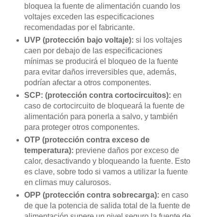
bloquea la fuente de alimentación cuando los
voltajes exceden las especificaciones
recomendadas por el fabricante.
UVP (protección bajo voltaje):
si los voltajes
caen por debajo de las especificaciones
mínimas se producirá el bloqueo de la fuente
para evitar daños irreversibles que, además,
podrían afectar a otros componentes.
SCP: (protección contra cortocircuitos):
en
caso de cortocircuito de bloqueará la fuente de
alimentación para ponerla a salvo, y también
para proteger otros componentes.
OTP (protección contra exceso de
temperatura):
previene daños por exceso de
calor, desactivando y bloqueando la fuente. Esto
es clave, sobre todo si vamos a utilizar la fuente
en climas muy calurosos.
OPP (protección contra sobrecarga):
en caso
de que la potencia de salida total de la fuente de
alimentación supere un nivel seguro la fuente de