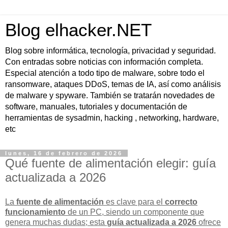
Blog elhacker.NET
Blog sobre informática, tecnología, privacidad y seguridad.
Con entradas sobre noticias con información completa.
Especial atención a todo tipo de malware, sobre todo el
ransomware, ataques DDoS, temas de IA, así como análisis
de malware y spyware. También se tratarán novedades de
software, manuales, tutoriales y documentación de
herramientas de sysadmin, hacking , networking, hardware,
etc
lunes, 16 de febrero de 2026
Qué fuente de alimentación elegir: guía
actualizada a 2026
La
fuente de alimentación
es clave para el
correcto
funcionamiento
de un PC, siendo un componente que
genera muchas dudas; esta
guía actualizada a 2026
ofrece