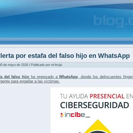
lerta por estafa del falso hijo en WhatsApp
0 de mayo de 2026 | Publicado por el-brujo
fa del falso hijo
ha regresado a
WhatsApp
, donde los delincuentes finge
rgente
para engañar a las víctimas.