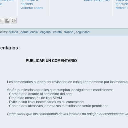
re
hackers
ejecuci
vulnerar redes
remota d
uetas:
crimen
,
delincuencia
,
engaño
,
estafa
,
fraude
,
seguridad
entarios :
PUBLICAR UN COMENTARIO
Los comentarios pueden ser revisados en cualquier momento por los modera
Serán publicados aquellos que cumplan las siguientes condiciones:
- Comentario acorde al contenido del post.
- Prohibido mensajes de tipo SPAM.
- Evite incluir links innecesarios en su comentario.
- Contenidos ofensivos, amenazas e insultos no serán permitidos.
Debe saber que los comentarios de los lectores no reflejan necesariamente la