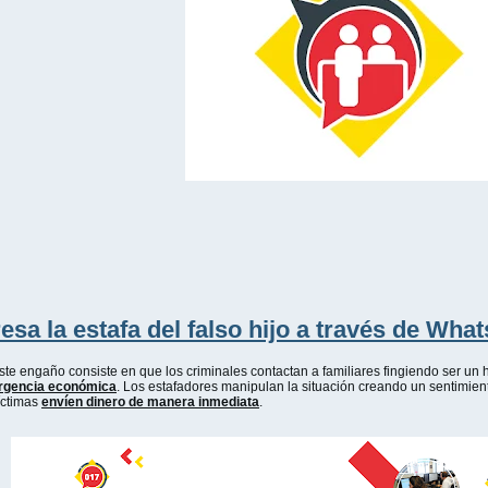
esa la estafa del falso hijo a través de Wha
ste engaño consiste en que los criminales contactan a familiares fingiendo ser un 
rgencia económica
. Los estafadores manipulan la situación creando un sentimien
íctimas
envíen dinero de manera inmediata
.