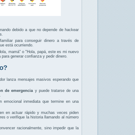
cionando debido a que no depende de hackear
s.
familiar para conseguir dinero a través de
que está ocurriendo.
ola, mamá" o "Hola, papá, este es mi nuevo
 para generar confianza y pedir dinero.
jo?
ador lanza mensajes masivos esperando que
ión de emergencia
y puede tratarse de una
.
ón emocional inmediata que termine en una
isten en actuar rápido y muchas veces piden
res o verifique la historia llamando al número
onvencer racionalmente, sino impedir que la