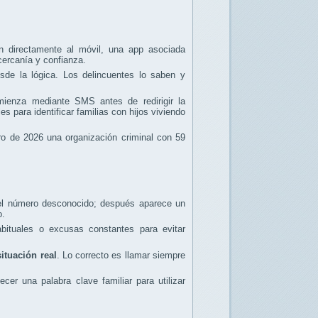
 directamente al móvil, una app asociada
ercanía y confianza.
de la lógica. Los delincuentes lo saben y
ienza mediante SMS antes de redirigir la
 para identificar familias con hijos viviendo
ero de 2026 una organización criminal con 59
s el número desconocido; después aparece un
o.
bituales o excusas constantes para evitar
situación real
. Lo correcto es llamar siempre
er una palabra clave familiar para utilizar