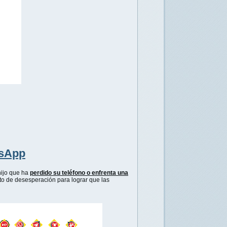
tsApp
hijo que ha
perdido su teléfono o enfrenta una
to de desesperación para lograr que las