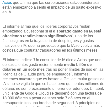
Axios
que afirma que las corporaciones estadounidenses
están empezando a sentir el impacto de un gasto excesivo
en IA.
El informe afirma que los líderes corporativos "están
empezando a cuestionar si el
disparado gasto en IA está
ofreciendo rendimientos significativos
", uno de los
últimos giros en la trayectoria de despliegues y gastos
masivos en IA, que ha provocado que la IA se vuelva más
costosa que contratar trabajadores en los últimos meses.
El informe indica: "Un consultor de IA dice a Axios que uno
de sus clientes gastó recientemente
medio billón de
dólares en un solo mes
tras no poner límites de uso en las
licencias de Claude para los empleados". Informes
recientes muestran que es bastante fácil acumular gastos de
IA si no se vigila lo que se hace, pero quinientos millones de
dólares no son precisamente un error de redondeo. En abril,
un cliente de Google Cloud se despertó con una factura de
18.000 dólares a pesar de tener solo 7 dólares en el
presupuesto tras una brecha de seguridad. A principios de