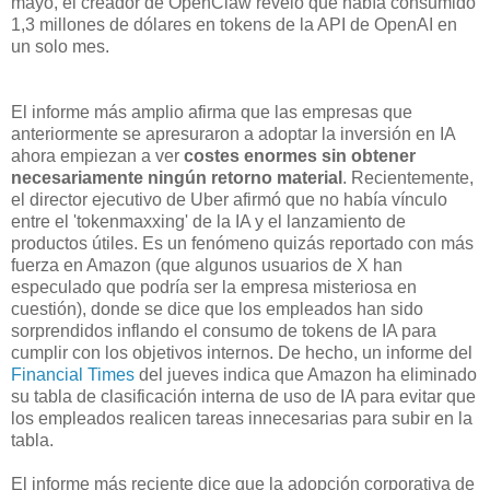
mayo, el creador de OpenClaw reveló que había consumido
1,3 millones de dólares en tokens de la API de OpenAI en
un solo mes.
El informe más amplio afirma que las empresas que
anteriormente se apresuraron a adoptar la inversión en IA
ahora empiezan a ver
costes enormes sin obtener
necesariamente ningún retorno material
. Recientemente,
el director ejecutivo de Uber afirmó que no había vínculo
entre el 'tokenmaxxing' de la IA y el lanzamiento de
productos útiles. Es un fenómeno quizás reportado con más
fuerza en Amazon (que algunos usuarios de X han
especulado que podría ser la empresa misteriosa en
cuestión), donde se dice que los empleados han sido
sorprendidos inflando el consumo de tokens de IA para
cumplir con los objetivos internos. De hecho, un informe del
Financial Times
del jueves indica que Amazon ha eliminado
su tabla de clasificación interna de uso de IA para evitar que
los empleados realicen tareas innecesarias para subir en la
tabla.
El informe más reciente dice que la adopción corporativa de