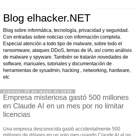
Blog elhacker.NET
Blog sobre informática, tecnología, privacidad y seguridad.
Con entradas sobre noticias con información completa.
Especial atención a todo tipo de malware, sobre todo el
ransomware, ataques DDoS, temas de IA, así como análisis
de malware y spyware. También se tratarán novedades de
software, manuales, tutoriales y documentación de
herramientas de sysadmin, hacking , networking, hardware,
etc
viernes, 29 de mayo de 2026
Empresa misteriosa gastó 500 millones
en Claude AI en un mes por no limitar
licencias
Una empresa desconocida gastó accidentalmente 500
millones de dólares en un solo mes usando Claude AI al no