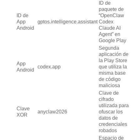
ID de
paquete de
ID de
“OpenClaw
App
gptos.intelligence.assistant
Codex
Android
Claude AI
Agent” en
Google Play
Segunda
aplicación de
la Play Store
App
codex.app
que utiliza la
Android
misma base
de código
maliciosa
Clave de
cifrado
utilizada para
Clave
anyclaw2026
ofuscar los
XOR
datos de
credenciales
robados
Espacio de