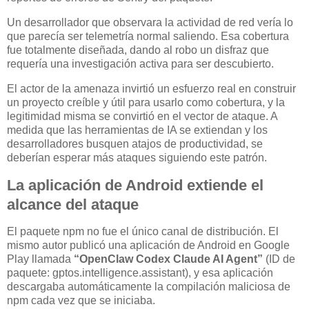
Un desarrollador que observara la actividad de red vería lo
que parecía ser telemetría normal saliendo. Esa cobertura
fue totalmente diseñada, dando al robo un disfraz que
requería una investigación activa para ser descubierto.
El actor de la amenaza invirtió un esfuerzo real en construir
un proyecto creíble y útil para usarlo como cobertura, y la
legitimidad misma se convirtió en el vector de ataque. A
medida que las herramientas de IA se extiendan y los
desarrolladores busquen atajos de productividad, se
deberían esperar más ataques siguiendo este patrón.
La aplicación de Android extiende el
alcance del ataque
El paquete npm no fue el único canal de distribución. El
mismo autor publicó una aplicación de Android en Google
Play llamada
“OpenClaw Codex Claude AI Agent”
(ID de
paquete: gptos.intelligence.assistant), y esa aplicación
descargaba automáticamente la compilación maliciosa de
npm cada vez que se iniciaba.