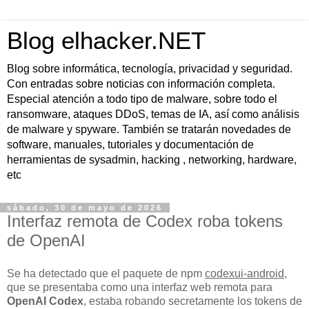
Blog elhacker.NET
Blog sobre informática, tecnología, privacidad y seguridad.
Con entradas sobre noticias con información completa.
Especial atención a todo tipo de malware, sobre todo el
ransomware, ataques DDoS, temas de IA, así como análisis
de malware y spyware. También se tratarán novedades de
software, manuales, tutoriales y documentación de
herramientas de sysadmin, hacking , networking, hardware,
etc
sábado, 30 de mayo de 2026
Interfaz remota de Codex roba tokens
de OpenAI
Se ha detectado que el paquete de npm
codexui-android
,
que se presentaba como una interfaz web remota para
OpenAI Codex
, estaba robando secretamente los tokens de