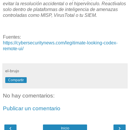
evitar la resolución accidental o el hipervínculo. Reactívalos
solo dentro de plataformas de inteligencia de amenazas
controladas como MISP, VirusTotal o tu SIEM.
Fuentes:
https://cybersecuritynews.com/legitimate-looking-codex-
remote-ui/
el-brujo
Compartir
No hay comentarios:
Publicar un comentario
‹
›
Inicio