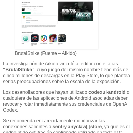
BrutalStrike (Fuente – Aikido)
La investigación de Aikido vinculó al editor con el alias
“BrutalStrike”
, cuyo juego del mismo nombre tiene más de
cinco millones de descargas en la Play Store, lo que plantea
serias preocupaciones sobre la escala de la exposición.
Los desarrolladores que hayan utilizado
codexui-android
o
cualquiera de las aplicaciones de Android asociadas deben
revocar y rotar inmediatamente sus credenciales de OpenAI
Codex.
Se recomienda encarecidamente monitorizar las
conexiones salientes a
sentry.anyclaw[.]store
, ya que es el
endpoint de exfiltración confirmado utilizado en toda esta