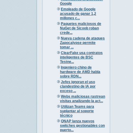
Google
Empleado de Google
acusado de ganar 1,2
millones c...
Paquetes maliciosos de
NuGet de Sicoob roban
crede...
Nueva cadena de ataques
Zapocalypse permite
tomar ...
ClearFake usa contratos
inteligentes de BSC
Testne...
Ingeniero chino de
hardware de AMD habla
sobre RDN...
Jefes ignoran el uso
clandestino de IA por
exceso ...
Webs maliciosas rastrean
visitas analizando la act...
Utilizan Teams para
suplantar al soporte
técnico
QNAP lanza nuevos
switches gestionables con
puerto...