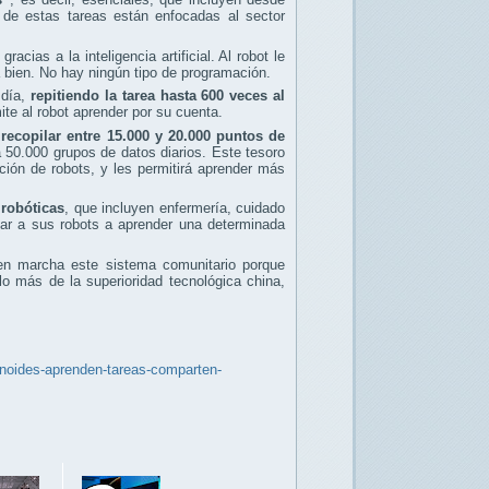
 de estas tareas están enfocadas al sector
, gracias a la inteligencia artificial. Al robot le
a bien. No hay ningún tipo de programación.
 día,
repitiendo la tarea hasta 600 veces al
mite al robot aprender por su cuenta.
recopilar entre 15.000 y 20.000 puntos de
a 50.000 grupos de datos diarios. Este tesoro
ción de robots, y les permitirá aprender más
 robóticas
, que incluyen enfermería, cuidado
var a sus robots a aprender una determinada
en marcha este sistema comunitario porque
lo más de la superioridad tecnológica china,
anoides-aprenden-tareas-comparten-