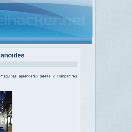
manoides
 máquinas
aprenderán tareas y compartirán