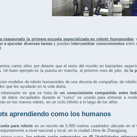
a inaugurado la primera escuela especializada en robots humanoides
,
n a ejecutar diversas tareas
y puedan
intercambiar conocimientos
entre 
d.
amina varios años por delante que el resto del mundo en bastantes aspecto
a
. Un buen ejemplo es la puesta en marcha, el próximo mes de julio, de
la 
cien modelos de robots humanoides de una docena de compañías de robótica
des que les ayudarán en la vida diaria.
interesante es que se trata de
un conocimiento compartido entre toda
s de datos recopilados durante el "curso" se usarán para entrenar a mod
rán en los nuevos robots, en un ciclo infinito a lo largo de los años.
ts aprendiendo como los humanos
cuela para robots
es un recinto de 5.000 metros cuadrados ubicado en el 
onjuntamente a nivel nacional y local, en la ciudad china de Zhangjiang.
 primer curso,
los robots serán entrenados en 45 “habilidades atómica