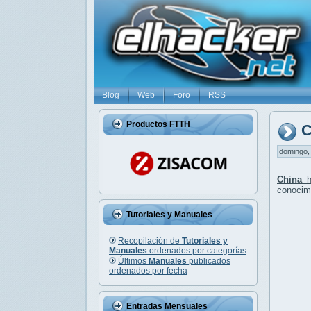
Blog
Web
Foro
RSS
Productos FTTH
C
domingo, 
China
h
conocim
Tutoriales y Manuales
Recopilación de
Tutoriales y
Manuales
ordenados por categorías
Últimos
Manuales
publicados
ordenados por fecha
Entradas Mensuales