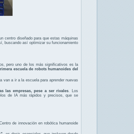
 un centro diseñado para que estas máquinas
sí, buscando así optimizar su funcionamiento
s, pero uno de los más significativos es la
primera escuela de robots humanoides del
 van a ir a la escuela para aprender nuevas
s las empresas, pese a ser rivales
. Los
elos de IA más rápidos y precisos, que se
Centro de innovación en robótica humanoide
s”
, es decir, esenciales, que incluyen desde