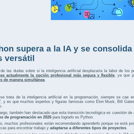
hon supera a la IA y se consolida
 versátil
de las dudas sobre si la inteligencia artificial desplazaría la labor de los
es actualmente la opción profesional más segura y flexible
, ya que 
es de manera simultánea
.
e trata de la inteligencia artificial en la programación, siempre se cae e
"
, y es que muchos expertos y figuras famosas como Elon Musk, Bill Gate
o.
rgo, también han destacado que esta transición tecnológica es cuestión de
es de programación en 2026
para lograrlo es Python.
o, muchos profesionales están recomendando aprenderlo porque se está po
icas para encontrar trabajo y
adaptarse a diferentes tipos de proyectos
.