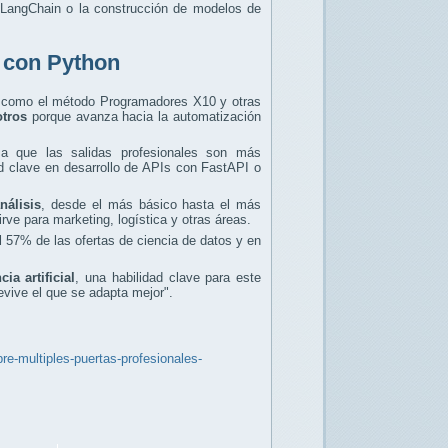
 LangChain o la construcción de modelos de
n con Python
, como el método Programadores X10 y otras
otros
porque avanza hacia la automatización
 a que las salidas profesionales son más
 clave en desarrollo de APIs con FastAPI o
nálisis
, desde el más básico hasta el más
irve para marketing, logística y otras áreas.
l 57% de las ofertas de ciencia de datos y en
ia artificial
, una habilidad clave para este
evive el que se adapta mejor".
re-multiples-puertas-profesionales-