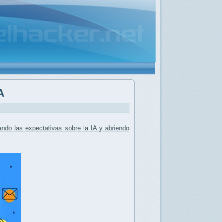
A
ndo las expectativas sobre la IA y
abriendo