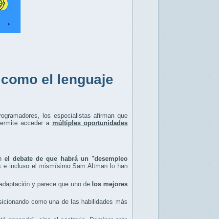
 como el lenguaje
 programadores, los especialistas afirman que
permite acceder a
múltiples oportunidades
n
el debate de que habrá un "desempleo
s e incluso el mismísimo Sam Altman lo han
 adaptación y parece que uno de
los mejores
sicionando como una de las habilidades más