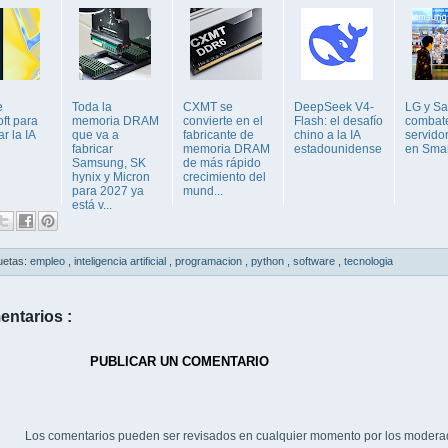
e
Toda la
CXMT se
DeepSeek V4-
LG y S
ft para
memoria DRAM
convierte en el
Flash: el desafío
combat
ar la IA
que va a
fabricante de
chino a la IA
servido
fabricar
memoria DRAM
estadounidense
en Smar
Samsung, SK
de más rápido
hynix y Micron
crecimiento del
para 2027 ya
mund...
está v...
uetas:
empleo
,
inteligencia artificial
,
programacion
,
python
,
software
,
tecnologia
entarios :
PUBLICAR UN COMENTARIO
Los comentarios pueden ser revisados en cualquier momento por los modera