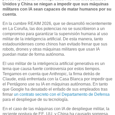
Unidos y China se niegan a impedir que sus máquinas
militares con IA sean capaces de matar humanos por su
cuenta
.
En la cumbre REAIM 2026, que se desarrolló recientemente
en La Coruña, las dos potencias no se suscribieron a un
compromiso para garantizar la supervisión humana al uso
militar de la inteligencia artificial. De esta manera, tanto
estadounidenses como chinos han evitado frenar que sus
robots, drones y otras máquinas militares que usan IA
puedan matar de forma autónoma.
El uso militar de la inteligencia artificial generativa es un
tema que causa fuerte controversia por estos tiempos.
Tengamos en cuenta que Anthropic, la firma detrás de
Claude, está enfrentada con la Casa Blanca por impedir que
el Pentágono use su IA en máquinas autónomas. En tanto
que Google ha desatado el enfado de sus empleados tras
firmar
un contrato secreto con el Departamento de Defensa
para el despliegue de su tecnología.
En el caso de las máquinas con IA de despliegue militar, la
reciente postura de EE. UU. y China ha causado sorpresa.