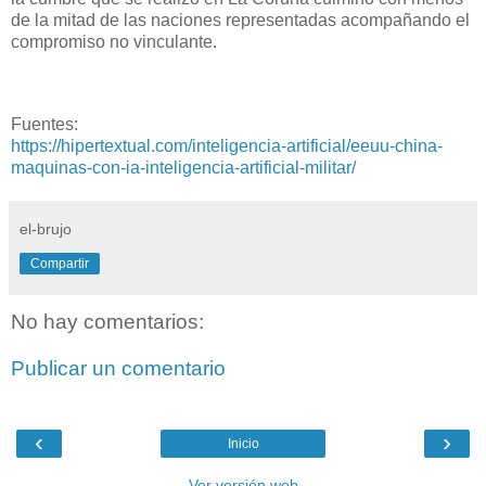
de la mitad de las naciones representadas acompañando el
compromiso no vinculante.
Fuentes:
https://hipertextual.com/inteligencia-artificial/eeuu-china-
maquinas-con-ia-inteligencia-artificial-militar/
el-brujo
Compartir
No hay comentarios:
Publicar un comentario
‹
›
Inicio
Ver versión web