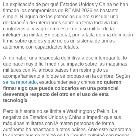
La explicación de por qué Estados Unidos y China no han
firmado los compromisos de REAIM 2026 es bastante
simple. Ninguna de las potencias quiere suscribir una
declaración de intenciones sobre un tema todavía tan
controversial y vago como es el del uso militar de la
inteligencia militar. En especial, por la falta de una definición
firme sobre qué es y qué no es un sistema de armas
autónomo con capacidades letales.
Al no haber una respuesta definitiva a ese interrogante, lo
que hace muy difícil medir su impacto sobre las máquinas
militares con IA, ambos países han restringido su
acompañamiento a lo que se propuso en la cumbre. Según
se ha reportado
, estadounidenses y chinos
no quieren
firmar algo que pueda colocarlos en una potencial
desventaja respecto del otro en el uso de esta
tecnología
.
Pero la historia no se limita a Washington y Pekín. La
negativa de Estados Unidos y China a impedir que sus
máquinas militares con IA maten personas de forma
autónoma ha arrastrado a otros países. Ante este panorama,
la cumbre que se realizó en La Coruña culminó con menos