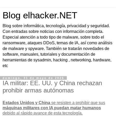
Blog elhacker.NET
Blog sobre informática, tecnología, privacidad y seguridad.
Con entradas sobre noticias con información completa.
Especial atención a todo tipo de malware, sobre todo el
ransomware, ataques DDoS, temas de IA, así como análisis
de malware y spyware. También se tratarán novedades de
software, manuales, tutoriales y documentación de
herramientas de sysadmin, hacking , networking, hardware,
etc
domingo, 31 de mayo de 2026
IA militar: EE. UU. y China rechazan
prohibir armas autónomas
Estados Unidos y China
se resisten a prohibir que sus
máquinas militares con IA puedan matar humanos
debido al rápido avance de esta tecnología.