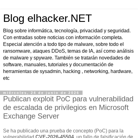
Blog elhacker.NET
Blog sobre informática, tecnología, privacidad y seguridad.
Con entradas sobre noticias con información completa.
Especial atención a todo tipo de malware, sobre todo el
ransomware, ataques DDoS, temas de IA, así como análisis
de malware y spyware. También se tratarán novedades de
software, manuales, tutoriales y documentación de
herramientas de sysadmin, hacking , networking, hardware,
etc
miércoles, 24 de junio de 2026
Publican exploit PoC para vulnerabilidad
de escalada de privilegios en Microsoft
Exchange Server
Se ha publicado una prueba de concepto (PoC) para la
vulnerabilidad
CVE-2026-45504
, un fallo de
falsificación de