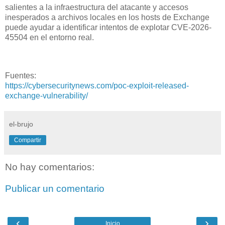
salientes a la infraestructura del atacante y accesos
inesperados a archivos locales en los hosts de Exchange
puede ayudar a identificar intentos de explotar CVE-2026-
45504 en el entorno real.
Fuentes:
https://cybersecuritynews.com/poc-exploit-released-
exchange-vulnerability/
el-brujo
Compartir
No hay comentarios:
Publicar un comentario
‹
›
Inicio