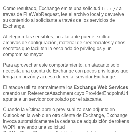
Como resultado, Exchange emite una solicitud
a
file://
través de FileWebRequest, lee el archivo local y devuelve
su contenido al solicitante a través de los servicios de
Exchange.
Al elegir rutas sensibles, un atacante puede exfiltrar
archivos de configuración, material de credenciales y otros
secretos que faciliten la escalada de privilegios y un
compromiso mayor.
Para aprovechar este comportamiento, un atacante solo
necesita una cuenta de Exchange con pocos privilegios que
tenga un buzón y acceso de red al servidor Exchange.
El ataque utiliza normalmente los
Exchange Web Services
creando un ReferenceAttachment cuyo ProviderEndpointUrl
apunta a un servidor controlado por el atacante.
Cuando la víctima abre o previsualiza este adjunto en
Outlook en la web o en otro cliente de Exchange, Exchange
invoca automáticamente la cadena de adquisición de tokens
WOPI, enviando una solicitud