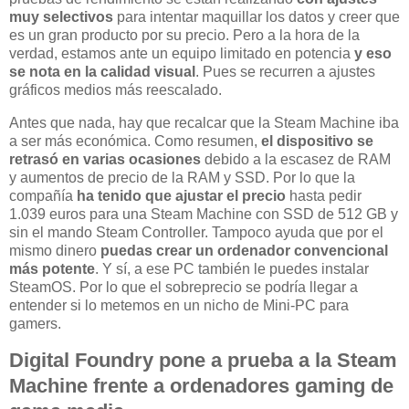
muy selectivos
para intentar maquillar los datos y creer que
es un gran producto por su precio. Pero a la hora de la
verdad, estamos ante un equipo limitado en potencia
y eso
se nota en la calidad visual
. Pues se recurren a ajustes
gráficos medios más reescalado.
Antes que nada, hay que recalcar que la Steam Machine iba
a ser más económica. Como resumen,
el dispositivo se
retrasó en varias ocasiones
debido a la escasez de RAM
y aumentos de precio de la RAM y SSD. Por lo que la
compañía
ha tenido que ajustar el precio
hasta pedir
1.039 euros para una Steam Machine con SSD de 512 GB y
sin el mando Steam Controller. Tampoco ayuda que por el
mismo dinero
puedas crear un ordenador convencional
más potente
. Y sí, a ese PC también le puedes instalar
SteamOS. Por lo que el sobreprecio se podría llegar a
entender si lo metemos en un nicho de Mini-PC para
gamers.
Digital Foundry pone a prueba a la Steam
Machine frente a ordenadores gaming de