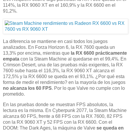
114%, la RX 9060 XT en el 160,9% y la RX 6600 en el
91,2%.
La diferencia se mantiene en casi todos los juegos
analizados. En Forza Horizon 6, la RX 7600 queda un
13,3% por encima, mientras que
la RX 6600 prácticamente
empata
con la Steam Machine al quedarse en el 99,4%. En
Crimson Desert, una de las pruebas más exigentes, la RX
7600 sube hasta el 116,3%, la RX 9060 XT alcanza el
172,5% y la RX 6600 se queda en el 93,1%. ¿Por qué esta
forma de medir el rendimiento? en la mayoría de los juegos
no alcanza los 60 FPS
. Por lo que Valve no cumple con lo
prometido.
En las pruebas donde se muestran FPS absolutos, la
lectura es la misma. En Cyberpunk 2077, la Steam Machine
alcanza 60 FPS, frente a 68 FPS con la RX 7600, 82 FPS
con la RX 9060 XT y 52 FPS con la RX 6600. Con el
DOOM: The Dark Ages, la máquina de Valve
se queda en