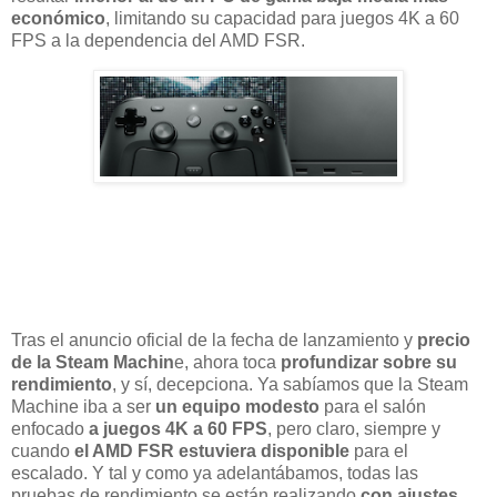
económico
, limitando su capacidad para juegos 4K a 60
FPS a la dependencia del AMD FSR.
Tras el anuncio oficial de la fecha de lanzamiento y
precio
de la Steam Machin
e, ahora toca
profundizar sobre su
rendimiento
, y sí, decepciona. Ya sabíamos que la Steam
Machine iba a ser
un equipo modesto
para el salón
enfocado
a juegos 4K a 60 FPS
, pero claro, siempre y
cuando
el AMD FSR estuviera disponible
para el
escalado. Y tal y como ya adelantábamos, todas las
pruebas de rendimiento se están realizando
con ajustes