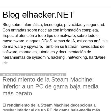
Blog elhacker.NET
Blog sobre informática, tecnología, privacidad y seguridad.
Con entradas sobre noticias con información completa.
Especial atención a todo tipo de malware, sobre todo el
ransomware, ataques DDoS, temas de IA, así como análisis
de malware y spyware. También se tratarán novedades de
software, manuales, tutoriales y documentación de
herramientas de sysadmin, hacking , networking, hardware,
etc
miércoles, 24 de junio de 2026
Rendimiento de la Steam Machine:
inferior a un PC de gama baja-media
más barato
El rendimiento de la Steam Machine decepciona
al
resultar
inferior al de un PC de gama baja-media más