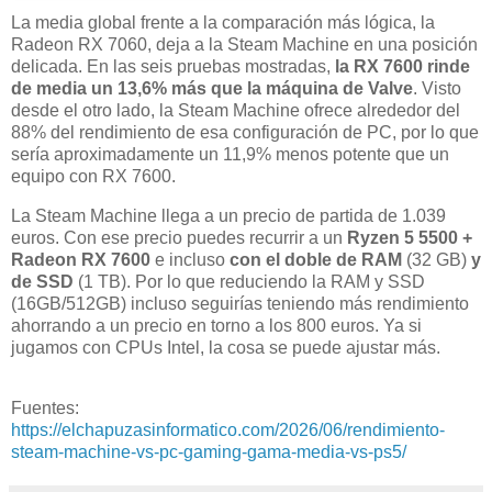
La media global frente a la comparación más lógica, la
Radeon RX 7060, deja a la Steam Machine en una posición
delicada. En las seis pruebas mostradas,
la RX 7600 rinde
de media un 13,6% más que la máquina de Valve
. Visto
desde el otro lado, la Steam Machine ofrece alrededor del
88% del rendimiento de esa configuración de PC, por lo que
sería aproximadamente un 11,9% menos potente que un
equipo con RX 7600.
La Steam Machine llega a un precio de partida de 1.039
euros. Con ese precio puedes recurrir a un
Ryzen 5 5500 +
Radeon RX 7600
e incluso
con el doble de RAM
(32 GB)
y
de SSD
(1 TB). Por lo que reduciendo la RAM y SSD
(16GB/512GB) incluso seguirías teniendo más rendimiento
ahorrando a un precio en torno a los 800 euros. Ya si
jugamos con CPUs Intel, la cosa se puede ajustar más.
Fuentes:
https://elchapuzasinformatico.com/2026/06/rendimiento-
steam-machine-vs-pc-gaming-gama-media-vs-ps5/