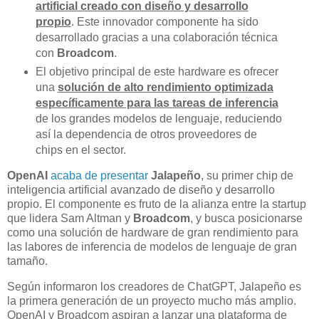
artificial creado con diseño y desarrollo
propio
. Este innovador componente ha sido
desarrollado gracias a una colaboración técnica
con
Broadcom
.
El objetivo principal de este hardware es ofrecer
una
solución de alto rendimiento optimizada
específicamente para las tareas de inferencia
de los grandes modelos de lenguaje, reduciendo
así la dependencia de otros proveedores de
chips en el sector.
OpenAI
acaba de presentar
Jalapeño
, su primer chip de
inteligencia artificial avanzado de diseño y desarrollo
propio. El componente es fruto de la alianza entre la startup
que lidera Sam Altman y
Broadcom
, y busca posicionarse
como una solución de hardware de gran rendimiento para
las labores de inferencia de modelos de lenguaje de gran
tamaño.
Según informaron los creadores de ChatGPT, Jalapeño es
la primera generación de un proyecto mucho más amplio.
OpenAI y Broadcom aspiran a lanzar una plataforma de