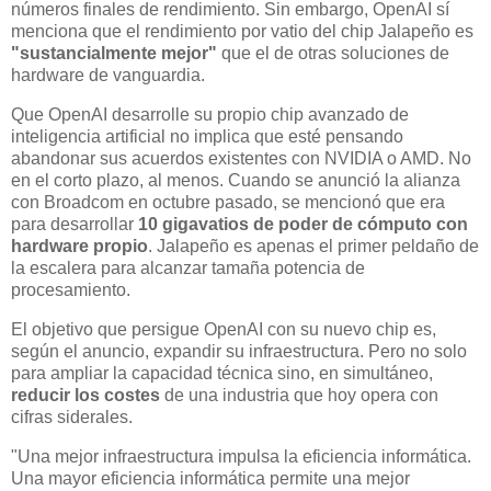
números finales de rendimiento. Sin embargo, OpenAI sí
menciona que el rendimiento por vatio del chip Jalapeño es
"sustancialmente mejor"
que el de otras soluciones de
hardware de vanguardia.
Que OpenAI desarrolle su propio chip avanzado de
inteligencia artificial no implica que esté pensando
abandonar sus acuerdos existentes con NVIDIA o AMD. No
en el corto plazo, al menos. Cuando se anunció la alianza
con Broadcom en octubre pasado, se mencionó que era
para desarrollar
10 gigavatios de poder de cómputo con
hardware propio
. Jalapeño es apenas el primer peldaño de
la escalera para alcanzar tamaña potencia de
procesamiento.
El objetivo que persigue OpenAI con su nuevo chip es,
según el anuncio, expandir su infraestructura. Pero no solo
para ampliar la capacidad técnica sino, en simultáneo,
reducir los costes
de una industria que hoy opera con
cifras siderales.
"Una mejor infraestructura impulsa la eficiencia informática.
Una mayor eficiencia informática permite una mejor