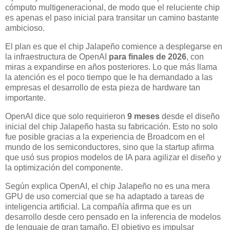
cómputo multigeneracional, de modo que el reluciente chip
es apenas el paso inicial para transitar un camino bastante
ambicioso.
El plan es que el chip Jalapeño comience a desplegarse en
la infraestructura de OpenAI
para finales de 2026
, con
miras a expandirse en años posteriores. Lo que más llama
la atención es el poco tiempo que le ha demandado a las
empresas el desarrollo de esta pieza de hardware tan
importante.
OpenAI dice que solo requirieron
9 meses
desde el diseño
inicial del chip Jalapeño hasta su fabricación. Esto no solo
fue posible gracias a la experiencia de Broadcom en el
mundo de los semiconductores, sino que la startup afirma
que usó sus propios modelos de IA para agilizar el diseño y
la optimización del componente.
Según explica OpenAI, el chip Jalapeño no es una mera
GPU de uso comercial que se ha adaptado a tareas de
inteligencia artificial. La compañía afirma que es un
desarrollo desde cero pensado en la inferencia de modelos
de lenguaje de gran tamaño. El objetivo es impulsar