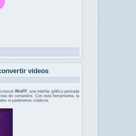
convertir vídeos
á conocer
WinFF
, una interfaz gráfica pensada
línea de comandos. Con esta herramienta, la
os ni parámetros crípticos.