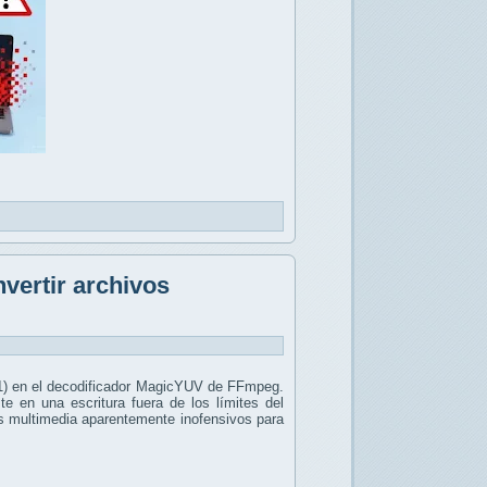
vertir archivos
) en el decodificador MagicYUV de FFmpeg.
 en una escritura fuera de los límites del
os multimedia aparentemente inofensivos para