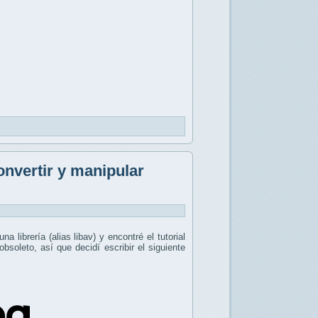
nvertir y manipular
a librería (alias libav) y encontré el tutorial
soleto, así que decidí escribir el siguiente