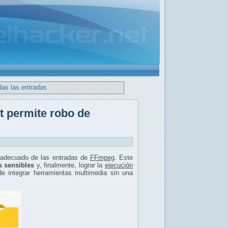
das las entradas
t permite robo de
nadecuado de las entradas de
FFmpeg
. Este
s sensibles
y, finalmente, lograr la
ejecución
e integrar herramientas multimedia sin una