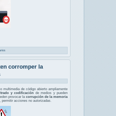
rios
ten corromper la
s
co multimedia de código abierto ampliamente
iltrado y codificación
de medios y pueden
ueden provocar la
corrupción de la memoria
, permitir acciones no autorizadas.