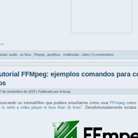
 »
uetas:
audio
,
av linux
,
ffmpeg
,
gnu/linux
,
multimedia
,
video
|
0 comentarios
utorial FFMpeg: ejemplos comandos para co
os
7 de noviembre de 2025 | Publicado por el-brujo
buscando un tutorial/libro que pudiera enseñarme como usar
FFmpeg
como un
to write a video player in less than 1k lines"
. Desafortunadamente estaba ob