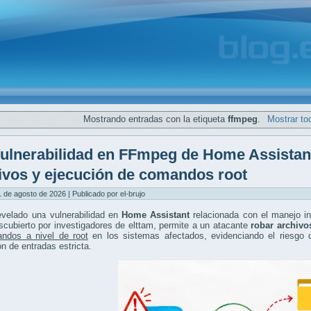
Mostrando entradas con la etiqueta
ffmpeg
.
Mostrar to
ulnerabilidad en FFmpeg de Home Assistan
ivos y ejecución de comandos root
 de agosto de 2026 | Publicado por el-brujo
evelado una vulnerabilidad en
Home Assistant
relacionada con el manejo i
escubierto por investigadores de elttam, permite a un atacante
robar archivo
ndos a nivel de root
en los sistemas afectados, evidenciando el riesgo d
ón de entradas estricta.