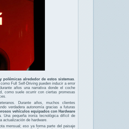
s y polémicas alrededor de estos sistemas
.
omo Full Self-Driving pueden inducir a error
urante años una narrativa donde el coche
d, como suele ocurrir con ciertas promesas
ces.
eteranos. Durante años, muchos clientes
ndo verdadera autonomía gracias a futuras
rosos vehículos equipados con Hardware
s
. Una pequeña ironía tecnológica difícil de
a actualización de hardware.
ota mensual; eso ya forma parte del paisaje