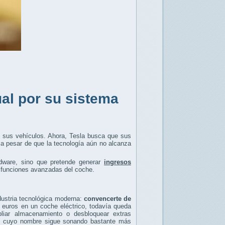
al por su sistema
 sus vehículos. Ahora, Tesla busca que sus
 a pesar de que la tecnología aún no alcanza
dware, sino que pretende generar
ingresos
r funciones avanzadas del coche.
dustria tecnológica moderna:
convencerte de
 euros en un coche eléctrico, todavía queda
iar almacenamiento o desbloquear extras
a” cuyo nombre sigue sonando bastante más