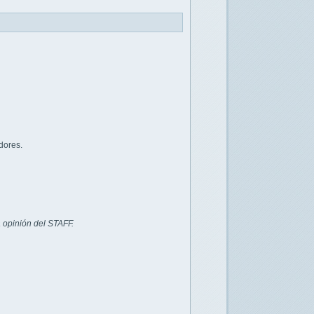
dores.
 opinión del STAFF.