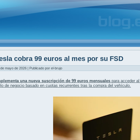
esla cobra 99 euros al mes por su FSD
 de mayo de 2026 | Publicado por el-brujo
mplementa una nueva suscripción de 99 euros mensuales
para acceder a
o de negocio basado en cuotas recurrentes tras la compra del vehículo.