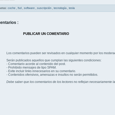
uetas:
coche
,
fsd
,
software
,
suscripción
,
tecnología
,
tesla
entarios :
PUBLICAR UN COMENTARIO
Los comentarios pueden ser revisados en cualquier momento por los modera
Serán publicados aquellos que cumplan las siguientes condiciones:
- Comentario acorde al contenido del post.
- Prohibido mensajes de tipo SPAM.
- Evite incluir links innecesarios en su comentario.
- Contenidos ofensivos, amenazas e insultos no serán permitidos.
Debe saber que los comentarios de los lectores no reflejan necesariamente la