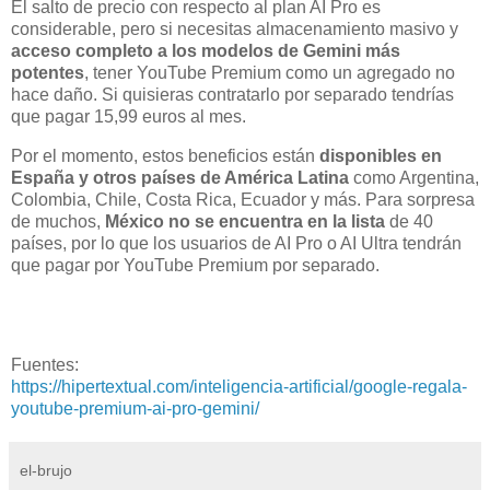
El salto de precio con respecto al plan AI Pro es
considerable, pero si necesitas almacenamiento masivo y
acceso completo a los modelos de Gemini más
potentes
, tener YouTube Premium como un agregado no
hace daño. Si quisieras contratarlo por separado tendrías
que pagar 15,99 euros al mes.
Por el momento, estos beneficios están
disponibles en
España y otros países de América Latina
como Argentina,
Colombia, Chile, Costa Rica, Ecuador y más. Para sorpresa
de muchos,
México no se encuentra en la lista
de 40
países, por lo que los usuarios de AI Pro o AI Ultra tendrán
que pagar por YouTube Premium por separado.
Fuentes:
https://hipertextual.com/inteligencia-artificial/google-regala-
youtube-premium-ai-pro-gemini/
el-brujo