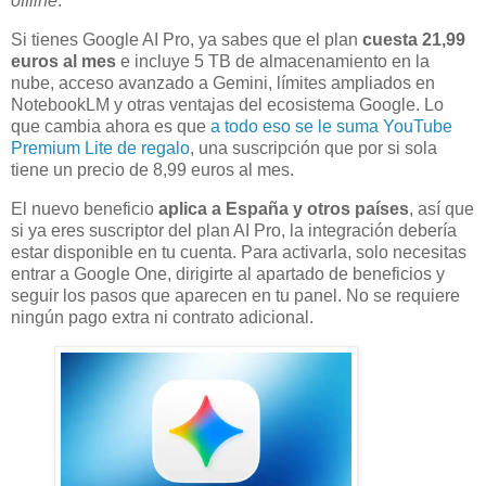
offline
.
Si tienes Google AI Pro, ya sabes que el plan
cuesta 21,99
euros al mes
e incluye 5 TB de almacenamiento en la
nube, acceso avanzado a Gemini, límites ampliados en
NotebookLM y otras ventajas del ecosistema Google. Lo
que cambia ahora es que
a todo eso se le suma YouTube
Premium Lite de regalo
, una suscripción que por si sola
tiene un precio de 8,99 euros al mes.
El nuevo beneficio
aplica a España y otros países
, así que
si ya eres suscriptor del plan AI Pro, la integración debería
estar disponible en tu cuenta. Para activarla, solo necesitas
entrar a Google One, dirigirte al apartado de beneficios y
seguir los pasos que aparecen en tu panel. No se requiere
ningún pago extra ni contrato adicional.