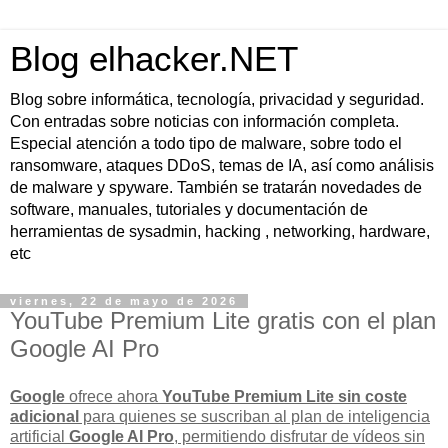
Blog elhacker.NET
Blog sobre informática, tecnología, privacidad y seguridad.
Con entradas sobre noticias con información completa.
Especial atención a todo tipo de malware, sobre todo el
ransomware, ataques DDoS, temas de IA, así como análisis
de malware y spyware. También se tratarán novedades de
software, manuales, tutoriales y documentación de
herramientas de sysadmin, hacking , networking, hardware,
etc
viernes, 22 de mayo de 2026
YouTube Premium Lite gratis con el plan
Google AI Pro
Google
ofrece ahora
YouTube Premium Lite sin coste
adicional
para quienes se suscriban al plan de inteligencia
artificial
Google AI Pro
, permitiendo disfrutar de vídeos
sin