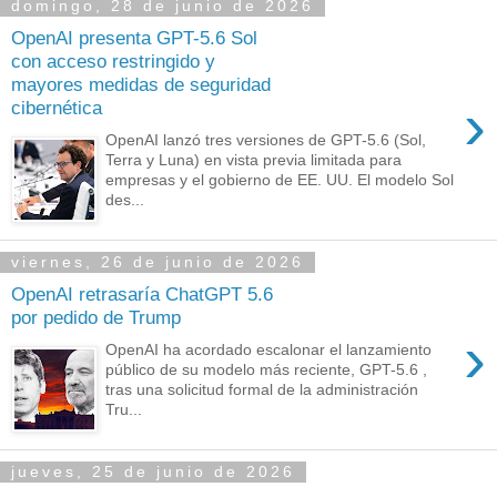
domingo, 28 de junio de 2026
OpenAI presenta GPT-5.6 Sol
con acceso restringido y
mayores medidas de seguridad
›
cibernética
OpenAI lanzó tres versiones de GPT-5.6 (Sol,
Terra y Luna) en vista previa limitada para
empresas y el gobierno de EE. UU. El modelo Sol
des...
viernes, 26 de junio de 2026
OpenAI retrasaría ChatGPT 5.6
por pedido de Trump
›
OpenAI ha acordado escalonar el lanzamiento
público de su modelo más reciente, GPT-5.6 ,
tras una solicitud formal de la administración
Tru...
jueves, 25 de junio de 2026