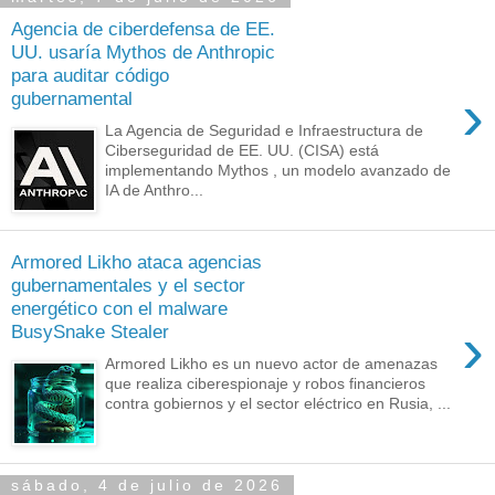
Agencia de ciberdefensa de EE.
UU. usaría Mythos de Anthropic
para auditar código
›
gubernamental
La Agencia de Seguridad e Infraestructura de
Ciberseguridad de EE. UU. (CISA) está
implementando Mythos , un modelo avanzado de
IA de Anthro...
Armored Likho ataca agencias
gubernamentales y el sector
energético con el malware
›
BusySnake Stealer
Armored Likho es un nuevo actor de amenazas
que realiza ciberespionaje y robos financieros
contra gobiernos y el sector eléctrico en Rusia, ...
sábado, 4 de julio de 2026