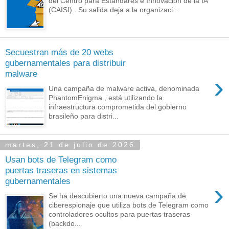
del Centro para Estándares e Innovación de la IA
(CAISI) . Su salida deja a la organizaci...
Secuestran más de 20 webs
gubernamentales para distribuir
malware
›
Una campaña de malware activa, denominada
PhantomEnigma , está utilizando la
infraestructura comprometida del gobierno
brasileño para distri...
martes, 21 de julio de 2026
Usan bots de Telegram como
puertas traseras en sistemas
gubernamentales
›
Se ha descubierto una nueva campaña de
ciberespionaje que utiliza bots de Telegram como
controladores ocultos para puertas traseras
(backdo...