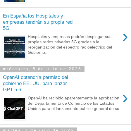
En España los Hospitales y
empresas tendrán su propia red
5G
›
Hospitales y empresas podrán desplegar sus
propias redes privadas 5G gracias a la
reorganización del espectro radioeléctrico del
Gobierno...
miércoles, 8 de julio de 2026
OpenAI obtendría permiso del
gobierno EE. UU. para lanzar
GPT-5.6
›
OpenAI ha recibido aparentemente la aprobación
del Departamento de Comercio de los Estados
Unidos para el lanzamiento público general de su
...
martes, 7 de julio de 2026