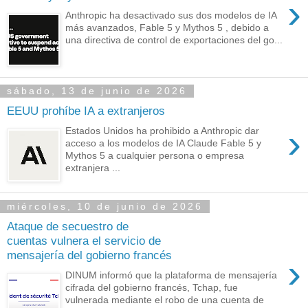
›
Anthropic ha desactivado sus dos modelos de IA
más avanzados, Fable 5 y Mythos 5 , debido a
una directiva de control de exportaciones del go...
sábado, 13 de junio de 2026
EEUU prohíbe IA a extranjeros
›
Estados Unidos ha prohibido a Anthropic dar
acceso a los modelos de IA Claude Fable 5 y
Mythos 5 a cualquier persona o empresa
extranjera ...
miércoles, 10 de junio de 2026
Ataque de secuestro de
cuentas vulnera el servicio de
mensajería del gobierno francés
›
DINUM informó que la plataforma de mensajería
cifrada del gobierno francés, Tchap, fue
vulnerada mediante el robo de una cuenta de