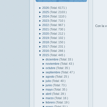
►
2026
(Total: 6171 )
►
2025
(Total: 2103 )
►
2024
(Total: 1110 )
►
2023
(Total: 710 )
►
2022
(Total: 967 )
Con la v
►
2021
(Total: 730 )
►
2020
(Total: 212 )
►
2019
(Total: 102 )
►
2018
(Total: 150 )
►
2017
(Total: 231 )
►
2016
(Total: 266 )
▼
2015
(Total: 445 )
►
diciembre
(Total: 33 )
►
noviembre
(Total: 43 )
►
octubre
(Total: 35 )
►
septiembre
(Total: 47 )
►
agosto
(Total: 25 )
►
julio
(Total: 40 )
►
junio
(Total: 73 )
►
mayo
(Total: 35 )
►
abril
(Total: 28 )
►
marzo
(Total: 16 )
►
febrero
(Total: 19 )
▼
enero
(Total: 51 )