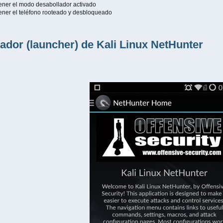
ener el modo desabollador activado
ener el teléfono rooteado y desbloqueado
ador (launcher) de Kali Linux NetHunter