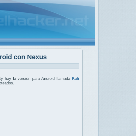
droid con Nexus
ty hay la versión para Android llamada
Kali
oteados.