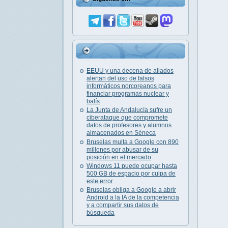
EEUU y una decena de aliados
alertan del uso de falsos
informáticos norcoreanos para
financiar programas nuclear y
balís
La Junta de Andalucía sufre un
ciberataque que compromete
datos de profesores y alumnos
almacenados en Séneca
Bruselas multa a Google con 890
millones por abusar de su
posición en el mercado
Windows 11 puede ocupar hasta
500 GB de espacio por culpa de
este error
Bruselas obliga a Google a abrir
Android a la IA de la competencia
y a compartir sus datos de
búsqueda