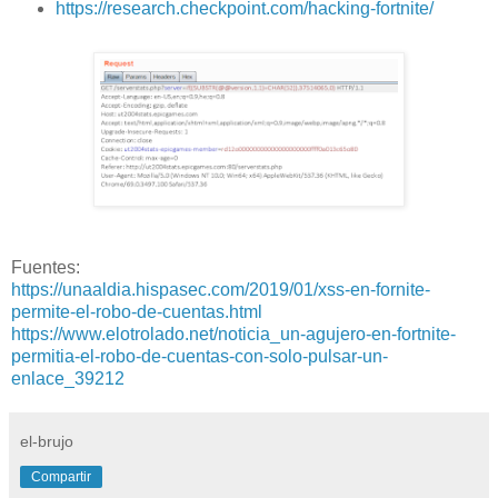
https://research.checkpoint.com/hacking-fortnite/
Fuentes:
https://unaaldia.hispasec.com/2019/01/xss-en-fornite-
permite-el-robo-de-cuentas.html
https://www.elotrolado.net/noticia_un-agujero-en-fortnite-
permitia-el-robo-de-cuentas-con-solo-pulsar-un-
enlace_39212
el-brujo
Compartir