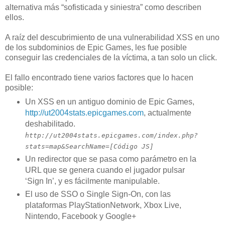
alternativa más “sofisticada y siniestra” como describen
ellos.
A raíz del descubrimiento de una vulnerabilidad XSS en uno
de los subdominios de Epic Games, les fue posible
conseguir las credenciales de la víctima, a tan solo un click.
El fallo encontrado tiene varios factores que lo hacen
posible:
Un XSS en un antiguo dominio de Epic Games,
http://ut2004stats.epicgames.com
, actualmente
deshabilitado.
http://ut2004stats.epicgames.com/index.php?
stats=map&SearchName=[Código JS]
Un redirector que se pasa como parámetro en la
URL que se genera cuando el jugador pulsar
‘Sign In’, y es fácilmente manipulable.
El uso de SSO o Single Sign-On, con las
plataformas PlayStationNetwork, Xbox Live,
Nintendo, Facebook y Google+