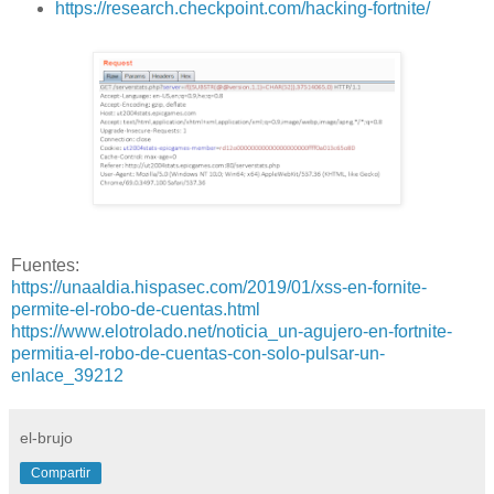
https://research.checkpoint.com/hacking-fortnite/
Fuentes:
https://unaaldia.hispasec.com/2019/01/xss-en-fornite-
permite-el-robo-de-cuentas.html
https://www.elotrolado.net/noticia_un-agujero-en-fortnite-
permitia-el-robo-de-cuentas-con-solo-pulsar-un-
enlace_39212
el-brujo
Compartir