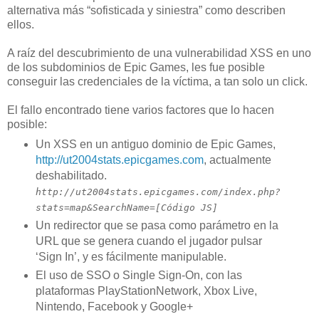
alternativa más “sofisticada y siniestra” como describen
ellos.
A raíz del descubrimiento de una vulnerabilidad XSS en uno
de los subdominios de Epic Games, les fue posible
conseguir las credenciales de la víctima, a tan solo un click.
El fallo encontrado tiene varios factores que lo hacen
posible:
Un XSS en un antiguo dominio de Epic Games,
http://ut2004stats.epicgames.com
, actualmente
deshabilitado.
http://ut2004stats.epicgames.com/index.php?
stats=map&SearchName=[Código JS]
Un redirector que se pasa como parámetro en la
URL que se genera cuando el jugador pulsar
‘Sign In’, y es fácilmente manipulable.
El uso de SSO o Single Sign-On, con las
plataformas PlayStationNetwork, Xbox Live,
Nintendo, Facebook y Google+