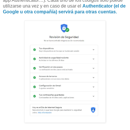
app Authenticator…). Cada uno de los códigos solo puede
utilizarse una vez y en caso de usar el
Authenticator (el de
Google u otra compañía) servirá para otras cuentas.