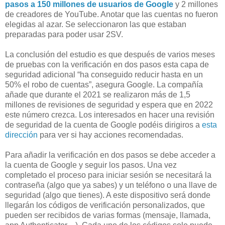
pasos a 150 millones de usuarios de Google
y 2 millones
de creadores de YouTube. Anotar que las cuentas no fueron
elegidas al azar. Se seleccionaron las que estaban
preparadas para poder usar 2SV.
La conclusión del estudio es que después de varios meses
de pruebas con la verificación en dos pasos esta capa de
seguridad adicional “ha conseguido reducir hasta en un
50% el robo de cuentas”, asegura Google. La compañía
añade que durante el 2021 se realizaron más de 1,5
millones de revisiones de seguridad y espera que en 2022
este número crezca. Los interesados en hacer una revisión
de seguridad de la cuenta de Google podéis dirigiros a
esta
dirección
para ver si hay acciones recomendadas.
Para añadir la verificación en dos pasos se debe acceder a
la cuenta de Google y seguir los pasos. Una vez
completado el proceso para iniciar sesión se necesitará la
contraseña (algo que ya sabes) y un teléfono o una llave de
seguridad (algo que tienes). A este dispositivo será donde
llegarán los códigos de verificación personalizados, que
pueden ser recibidos de varias formas (mensaje, llamada,