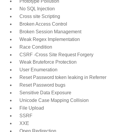
Prototype Pollution
No SQL Injection
Cross site Scripting
Broken Access Control
Broken Session Management
Weak Regex Implementation
Race Condition
CSRF -Cross Site Request Forgery
Weak Bruteforce Protection
User Enumeration
Reset Password token leaking in Referrer
Reset Password bugs
Sensitive Data Exposure
Unicode Case Mapping Collision
File Upload
SSRF
XXE
Open Redirection