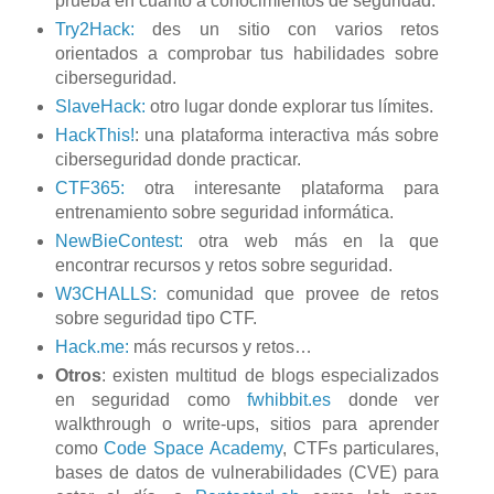
prueba en cuanto a conocimientos de seguridad.
Try2Hack:
des un sitio con varios retos
orientados a comprobar tus habilidades sobre
ciberseguridad.
SlaveHack:
otro lugar donde explorar tus límites.
HackThis!
: una plataforma interactiva más sobre
ciberseguridad donde practicar.
CTF365:
otra interesante plataforma para
entrenamiento sobre seguridad informática.
NewBieContest:
otra web más en la que
encontrar recursos y retos sobre seguridad.
W3CHALLS:
comunidad que provee de retos
sobre seguridad tipo CTF.
Hack.me:
más recursos y retos…
Otros
: existen multitud de blogs especializados
en seguridad como
fwhibbit.es
donde ver
walkthrough o write-ups, sitios para aprender
como
Code Space Academy
, CTFs particulares,
bases de datos de vulnerabilidades (CVE) para