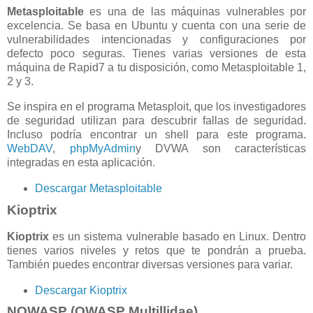
Metasploitable
es una de las máquinas vulnerables por
excelencia. Se basa en Ubuntu y cuenta con una serie de
vulnerabilidades intencionadas y configuraciones por
defecto poco seguras. Tienes varias versiones de esta
máquina de Rapid7 a tu disposición, como Metasploitable 1,
2 y 3.
Se inspira en el programa Metasploit, que los investigadores
de seguridad utilizan para descubrir fallas de seguridad.
Incluso podría encontrar un shell para este programa.
WebDAV
,
phpMyAdmin
y DVWA son características
integradas en esta aplicación.
Descargar Metasploitable
Kioptrix
Kioptrix
es un sistema vulnerable basado en Linux. Dentro
tienes varios niveles y retos que te pondrán a prueba.
También puedes encontrar diversas versiones para variar.
Descargar Kioptrix
NOWASP (OWASP Multillidae)