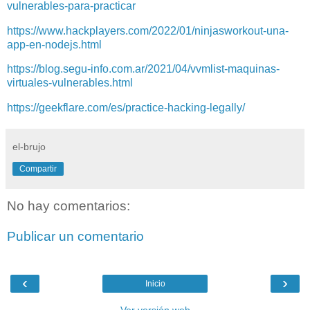
vulnerables-para-practicar
https://www.hackplayers.com/2022/01/ninjasworkout-una-
app-en-nodejs.html
https://blog.segu-info.com.ar/2021/04/vvmlist-maquinas-
virtuales-vulnerables.html
https://geekflare.com/es/practice-hacking-legally/
el-brujo
Compartir
No hay comentarios:
Publicar un comentario
‹
›
Inicio