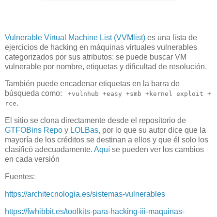
Vulnerable Virtual Machine List (VVMlist)
es una lista de
ejercicios de hacking en máquinas virtuales vulnerables
categorizados por sus atributos: se puede buscar VM
vulnerable por nombre, etiquetas y dificultad de resolución.
También puede encadenar etiquetas en la barra de
búsqueda como:
+vulnhub +easy +smb +kernel exploit +
.
rce
El sitio se clona directamente desde el repositorio de
GTFOBins
Repo
y
LOLBas
, por lo que su autor dice que la
mayoría de los créditos se destinan a ellos y que él solo los
clasificó adecuadamente.
Aquí
se pueden ver los cambios
en cada versión
Fuentes:
https://architecnologia.es/sistemas-vulnerables
https://fwhibbit.es/toolkits-para-hacking-iii-maquinas-