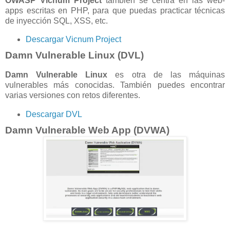
OWASP Vicnum Project
también se centra en las web-
apps escritas en PHP, para que puedas practicar técnicas
de inyección SQL, XSS, etc.
Descargar Vicnum Project
Damn Vulnerable Linux (DVL)
Damn Vulnerable Linux
es otra de las máquinas
vulnerables más conocidas. También puedes encontrar
varias versiones con retos diferentes.
Descargar DVL
Damn Vulnerable Web App (DVWA)