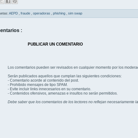
uetas:
AEPD
,
fraude
,
operadoras
,
phishing
,
sim swap
entarios :
PUBLICAR UN COMENTARIO
Los comentarios pueden ser revisados en cualquier momento por los modera
Serán publicados aquellos que cumplan las siguientes condiciones:
- Comentario acorde al contenido del post.
- Prohibido mensajes de tipo SPAM.
- Evite incluir links innecesarios en su comentario.
- Contenidos ofensivos, amenazas e insultos no serán permitidos.
Debe saber que los comentarios de los lectores no reflejan necesariamente la