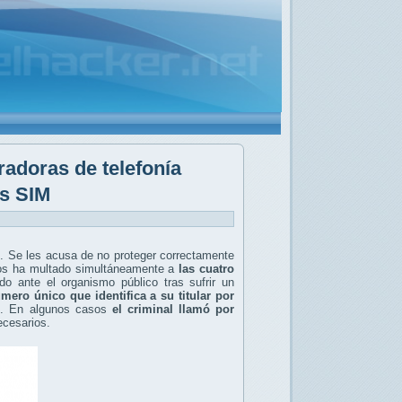
radoras de telefonía
as SIM
l. Se les acusa de no proteger correctamente
atos ha multado simultáneamente a
las cuatro
o ante el organismo público tras sufrir un
ero único que identifica a su titular por
io. En algunos casos
el criminal llamó por
ecesarios.