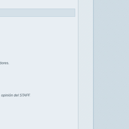
dores.
 opinión del STAFF.