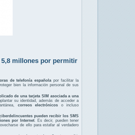
5,8 millones por permitir
oras de telefonía española
por facilitar la
roteger bien la información personal de sus
licado de una tarjeta SIM asociada a una
suplantar su identidad, además de acceder a
antánea,
correos electrónicos
o incluso
 ciberdelincuentes pueden recibir los SMS
ones por Internet
. Es decir, pueden tener
ovecharse de ello para estafar al verdadero