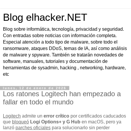
Blog elhacker.NET
Blog sobre informática, tecnología, privacidad y seguridad.
Con entradas sobre noticias con información completa.
Especial atención a todo tipo de malware, sobre todo el
ransomware, ataques DDoS, temas de IA, así como análisis
de malware y spyware. También se tratarán novedades de
software, manuales, tutoriales y documentación de
herramientas de sysadmin, hacking , networking, hardware,
etc
lunes, 12 de enero de 2026
Los ratones Logitech han empezado a
fallar en todo el mundo
Logitech
admite un
error crítico
por certificados caducados
que
bloqueó
Logi Options+ y G Hub
en macOS, pero ya
lanzó
parches oficiales
para solucionarlo sin perder