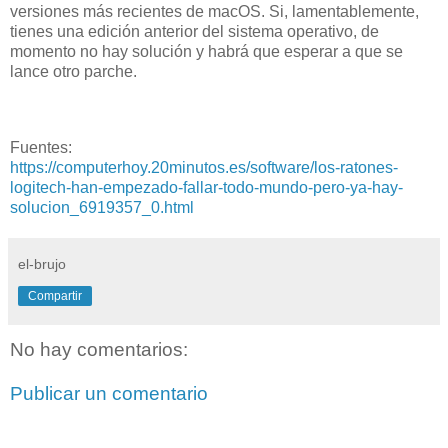
versiones más recientes de macOS. Si, lamentablemente,
tienes una edición anterior del sistema operativo, de
momento no hay solución y habrá que esperar a que se
lance otro parche.
Fuentes:
https://computerhoy.20minutos.es/software/los-ratones-
logitech-han-empezado-fallar-todo-mundo-pero-ya-hay-
solucion_6919357_0.html
el-brujo
Compartir
No hay comentarios:
Publicar un comentario