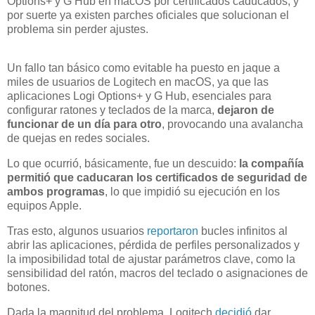
Options+ y G Hub en macOS por certificados caducados, y
por suerte ya existen parches oficiales que solucionan el
problema sin perder ajustes.
Un fallo tan básico como evitable ha puesto en jaque a
miles de usuarios de Logitech en macOS, ya que las
aplicaciones Logi Options+ y G Hub, esenciales para
configurar ratones y teclados de la marca,
dejaron de
funcionar de un día para otro
, provocando una avalancha
de quejas en redes sociales.
Lo que ocurrió, básicamente, fue un descuido:
la compañía
permitió que caducaran los certificados de seguridad de
ambos programas
, lo que impidió su ejecución en los
equipos Apple.
Tras esto, algunos usuarios
reportaron
bucles infinitos al
abrir las aplicaciones, pérdida de perfiles personalizados y
la imposibilidad total de ajustar parámetros clave, como la
sensibilidad del ratón, macros del teclado o asignaciones de
botones.
Dada la magnitud del problema, Logitech
decidió
dar