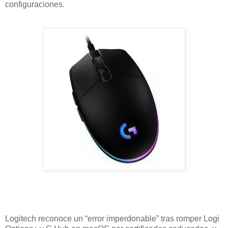
configuraciones.
Logitech reconoce un “error imperdonable” tras romper Logi