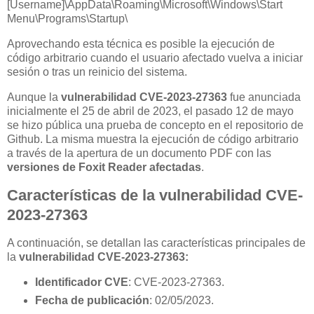
[Username]\AppData\Roaming\Microsoft\Windows\Start
Menu\Programs\Startup\
Aprovechando esta técnica es posible la ejecución de
código arbitrario cuando el usuario afectado vuelva a iniciar
sesión o tras un reinicio del sistema.
Aunque la
vulnerabilidad CVE-2023-27363
fue anunciada
inicialmente el 25 de abril de 2023, el pasado 12 de mayo
se hizo pública una prueba de concepto en el repositorio de
Github. La misma muestra la ejecución de código arbitrario
a través de la apertura de un documento PDF con las
versiones de Foxit Reader afectadas
.
Características de la vulnerabilidad CVE-
2023-27363
A continuación, se detallan las características principales de
la
vulnerabilidad CVE-2023-27363:
Identificador CVE
: CVE-2023-27363.
Fecha de publicación
: 02/05/2023.