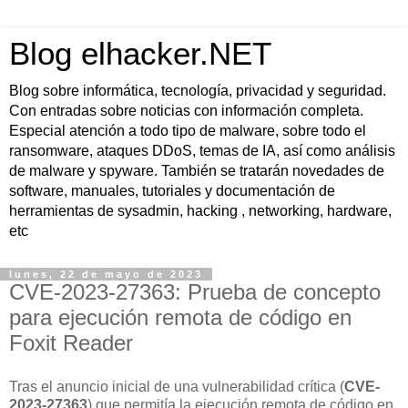
Blog elhacker.NET
Blog sobre informática, tecnología, privacidad y seguridad.
Con entradas sobre noticias con información completa.
Especial atención a todo tipo de malware, sobre todo el
ransomware, ataques DDoS, temas de IA, así como análisis
de malware y spyware. También se tratarán novedades de
software, manuales, tutoriales y documentación de
herramientas de sysadmin, hacking , networking, hardware,
etc
lunes, 22 de mayo de 2023
CVE-2023-27363: Prueba de concepto
para ejecución remota de código en
Foxit Reader
Tras el anuncio inicial de una vulnerabilidad crítica (
CVE-
2023-27363
) que permitía la ejecución remota de código en