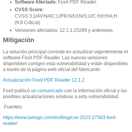
Software Afectado
: Foxit PDF Reader.
CVSS Score
:
CVSS:3.1/AV:N/AC:L/PR:N/UI:N/S:U/C:H/I:H/A:H
(9.8 Critical)
Versiones afectadas: 12.1.1.15289 y anteriores.
Mitigación
La solución principal consiste en actualizar urgentemente el
software Foxit PDF Reader. Las nuevas versiones
disponibles corrigen esta vulnerabilidad y están disponibles
a través de la página web oficial del fabricante:
Actualización Foxit PDF Reader 12.1.2
Foxit publicó un
comunicado
con la información oficial y las
posibles actualizaciones relativas a esta vulnerabilidad.
Fuentes:
https://www.tarlogic.com/es/blog/cve-2023-27363-foxit-
reader/