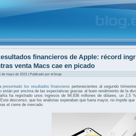
esultados financieros de Apple: récord ingr
tras venta Macs cae en picado
5 de mayo de 2023 | Publicado por el-brujo
ha
presentado los resultados financieros
pertenecientes al segundo trimestre
 están por encima de las expectativas gracias al buen rendimiento de la divis
añía ha registrado unos ingresos de 94.836 millones de dólares, un 2,5 
. Este descenso, que los analistas esperaban que fuera mayor, no impide que
ras el cierre de mercado.