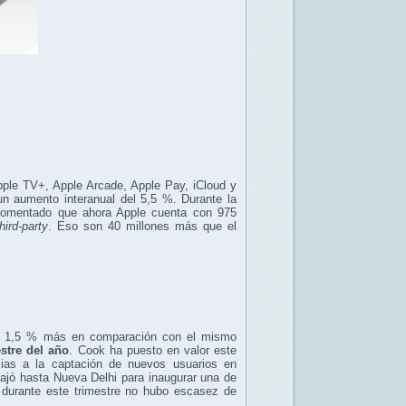
pple TV+, Apple Arcade, Apple Pay, iCloud y
un aumento interanual del 5,5 %. Durante la
 comentado que ahora Apple cuenta con 975
third-party
. Eso son 40 millones más que el
 un 1,5 % más en comparación con el mismo
stre del año
. Cook ha puesto en valor este
cias a la captación de nuevos usuarios en
ajó hasta Nueva Delhi para inaugurar una de
 durante este trimestre no hubo escasez de