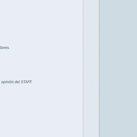
dores.
 opinión del STAFF.