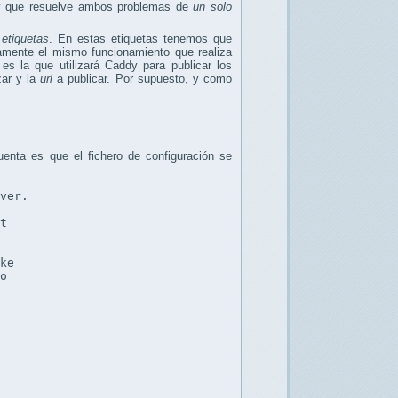
 que resuelve ambos problemas de
un solo
e
etiquetas
. En estas etiquetas tenemos que
amente el mismo funcionamiento que realiza
es la que utilizará Caddy para publicar los
zar y la
url
a publicar. Por supuesto, y como
enta es que el fichero de configuración se
ver.

t

ke

o


