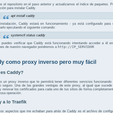
 el repositorio en el paso anterior y actualizamos el índice de paquetes.
ción para instalar Caddy.
apt install caddy
 instalación, Caddy estará en funcionamiento - ya está configurado para e
rlo ejecutando el siguiente comando:
systemctl status caddy
 puedes verificar que Caddy está funcionando intentando acceder a él en
ones de nuestro navegador pondremos a
http://IP_SERVIDOR
y como proxy inverso pero muy fácil
 es Caddy?
 un proxy inverso que te permitirá tener diferentes servicios funcionando
lo seguro. Una de las grandes ventajas de este proxy, al igual que suced
y renovar los certificados para cada uno de tus sitios de forma completamen
iosa operación.
 a lo Traefik
los aspectos que me
echaban para atrás
de Caddy es el archivo de config