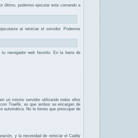
 Por último, podemos ejecutar este comando a
jecutarse al reiniciar el servidor. Podemos
 tu navegador web favorito. En la barra de
 en un mismo servidor utilizando todos ellos
e con Traefik, es que ambos se encargan de
te automática. No te tienes que preocupar de
uración, y la necesidad de
reiniciar
el Caddy