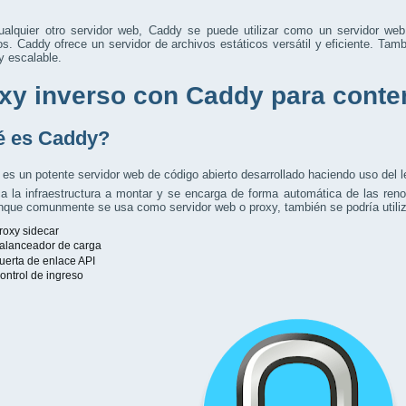
alquier otro servidor web, Caddy se puede utilizar como un servidor web
s. Caddy ofrece un servidor de archivos estáticos versátil y eficiente. Tam
y escalable.
xy inverso con Caddy para cont
 es Caddy?
es un potente servidor web de código abierto desarrollado haciendo uso del 
ca la infraestructura a montar y se encarga de forma automática de las reno
que comunmente se usa como servidor web o proxy, también se podría utiliza
roxy sidecar
alanceador de carga
uerta de enlace API
ontrol de ingreso