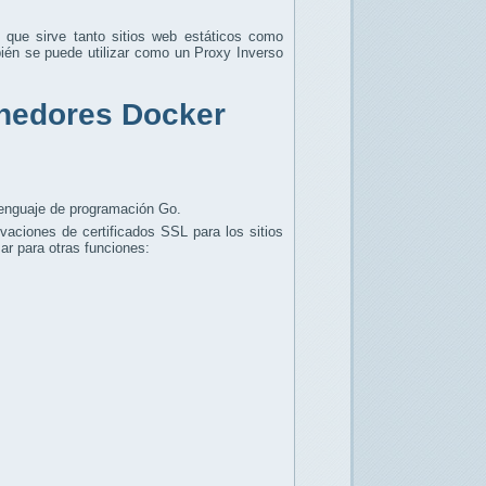
 que sirve tanto sitios web estáticos como
bién se puede utilizar como un Proxy Inverso
enedores Docker
lenguaje de programación Go.
vaciones de certificados SSL para los sitios
r para otras funciones: