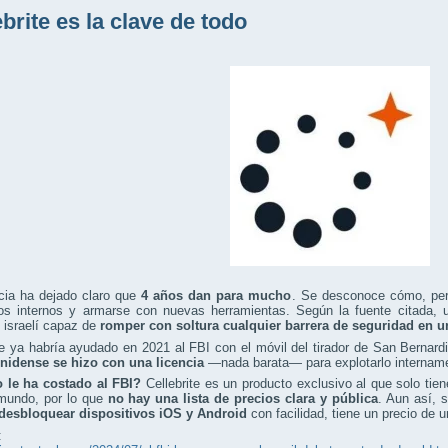
ebrite es la clave de todo
cia ha dejado claro que
4 años dan para mucho
. Se desconoce cómo, pero
los internos y armarse con nuevas herramientas. Según la fuente citada, 
 israelí capaz de
romper con soltura cualquier barrera de seguridad en 
te ya habría ayudado en 2021 al FBI con el móvil del tirador de San Bernard
nidense se hizo con una licencia
—nada barata— para explotarlo intername
 le ha costado al FBI?
Cellebrite es un producto exclusivo al que solo ti
 mundo, por lo que
no hay una lista de precios clara y pública
. Aun así, 
desbloquear dispositivos iOS y Android
con facilidad, tiene un precio de 
: