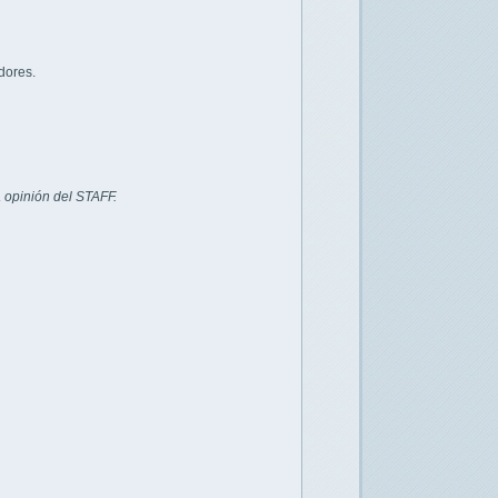
dores.
 opinión del STAFF.