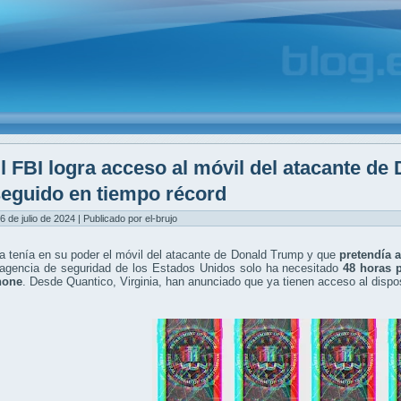
l FBI logra acceso al móvil del atacante de
eguido en tiempo récord
6 de julio de 2024 | Publicado por el-brujo
a tenía en su poder el móvil del atacante de Donald Trump y que
pretendía a
a agencia de seguridad de los Estados Unidos solo ha necesitado
48 horas 
hone
. Desde Quantico, Virginia, han anunciado que ya tienen acceso al dispos