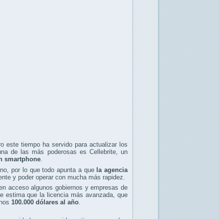
 este tiempo ha servido para actualizar los
una de las más poderosas es Cellebrite, un
un smartphone
.
ino, por lo que todo apunta a que
la agencia
nte y poder operar con mucha más rapidez.
enen acceso algunos gobiernos y empresas de
se estima que la licencia más avanzada, que
unos
100.000 dólares al año
.