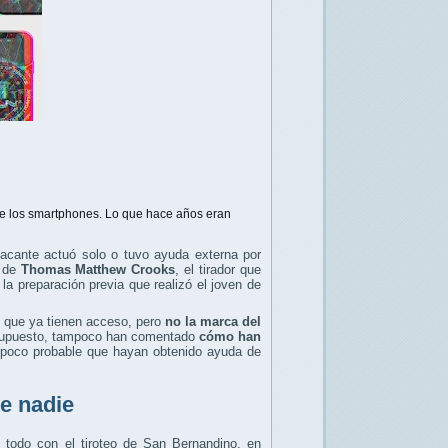
de los smartphones. Lo que hace años eran
tacante actuó solo o tuvo ayuda externa por
d de
Thomas Matthew Crooks
, el tirador que
la preparación previa que realizó el joven de
o que ya tienen acceso, pero
no la marca del
r supuesto, tampoco han comentado
cómo han
 poco probable que hayan obtenido ayuda de
e nadie
e todo con el tiroteo de San Bernandino, en