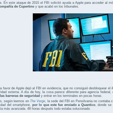
ia. En este ataque de 2015 el FBI solicitó ayuda a Apple para acceder al mó
compañía de Cupertino
y que acabó en los tribunales.
 a favor de Apple dejó al FBI en evidencia, que no consiguió desbloquear e
idad externa. A día de hoy, la cosa parece diferente para agencia federal
las barreras de seguridad
y entrar en los terminales en pocas horas.
o, según leemos en
The Verge
, la sede del FBI en Pensilvania no contaba c
ridad del smartphone,
por lo que este fue enviado a Quantico
, donde se 
gía más avanzada. 48 horas después todo estaba solucionado.