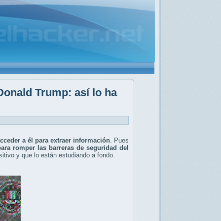
 Donald Trump: así lo ha
cceder a él para extraer información
. Pues
para romper las barreras de seguridad del
itivo y que lo están estudiando a fondo.