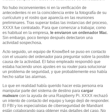
No hubo inconvenientes ni en la verificación de
antecedentes ni en la coincidencia entre la fotografía de su
currículum y el rostro que aparecía en las reuniones
preliminares. Tras superar todas las instancias del proceso,
XXXX fue contratado. Para que comenzar a trabajar, como
es habitual en la empresa,
le enviaron un ordenador Mac
.
Sin embargo, poco tiempo después detectaron una
actividad sospechosa.
Acto seguido, un equipo de KnowBe4 se puso en contacto
con el usuario del ordenador para preguntar sobre la posible
causa de la actividad. El falso empleado respondió que
estaba haciendo unos ajustes en su router para solucionar
un problema de seguridad, y que probablemente eso había
hecho saltar las alarmas.
Lo que en realidad había querido hacer esta persona era
manipular parte del sistema de destino para
cargar
malware
con la ayuda de una Raspberry Pi. XXXX rechazó
un intento de contacto del equipo y luego dejó de responder.
El FBI y los especialistas de ciberseguridad de Mandiant
están colaborando para obtener más detalles del caso. No