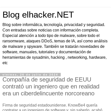
Blog elhacker.NET
Blog sobre informática, tecnología, privacidad y seguridad.
Con entradas sobre noticias con información completa.
Especial atención a todo tipo de malware, sobre todo el
ransomware, ataques DDoS, temas de IA, así como análisis
de malware y spyware. También se tratarán novedades de
software, manuales, tutoriales y documentación de
herramientas de sysadmin, hacking , networking, hardware,
etc
viernes, 26 de julio de 2024
Compañía de seguridad de EEUU
contrató un ingeniero que en realidad
era un ciberdelincuente norcoreano
Firma de seguridad estadounidense. KnowBe4 quería
contratar a un ingeniero de software y, sin saberlo, acabó