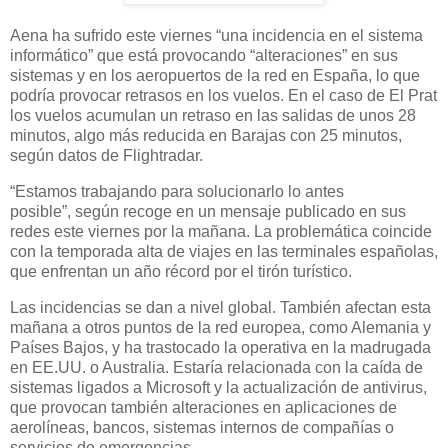
Aena ha sufrido este viernes “una incidencia en el sistema
informático” que está provocando “alteraciones” en sus
sistemas y en los aeropuertos de la red en España, lo que
podría provocar retrasos en los vuelos. En el caso de El Prat
los vuelos acumulan un retraso en las salidas de unos 28
minutos, algo más reducida en Barajas con 25 minutos,
según datos de Flightradar.
“Estamos trabajando para solucionarlo lo antes
posible”, según recoge en un mensaje publicado en sus
redes este viernes por la mañana. La problemática coincide
con la temporada alta de viajes en las terminales españolas,
que enfrentan un año récord por el tirón turístico.
Las incidencias se dan a nivel global. También afectan esta
mañana a otros puntos de la red europea, como Alemania y
Países Bajos, y ha trastocado la operativa en la madrugada
en EE.UU. o Australia. Estaría relacionada con la caída de
sistemas ligados a Microsoft y la actualización de antivirus,
que provocan también alteraciones en aplicaciones de
aerolíneas, bancos, sistemas internos de compañías o
servicios de emergencias.