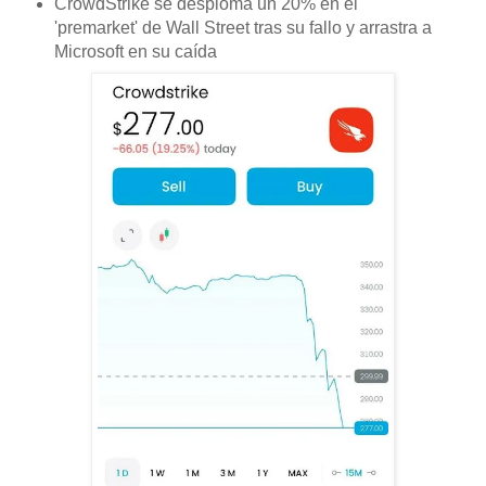
CrowdStrike se desploma un 20% en el
'premarket' de Wall Street tras su fallo y arrastra a
Microsoft en su caída