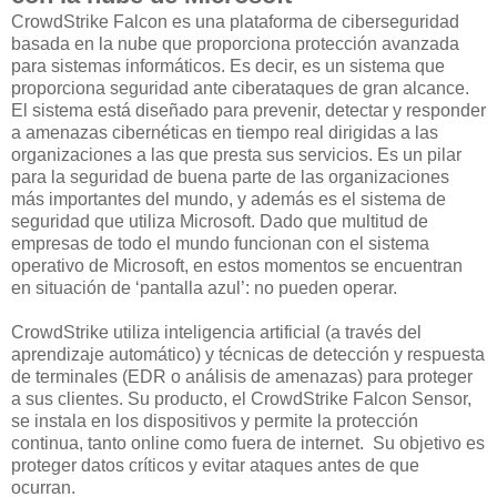
CrowdStrike Falcon es una plataforma de ciberseguridad
basada en la nube que proporciona protección avanzada
para sistemas informáticos. Es decir, es un sistema que
proporciona seguridad ante ciberataques de gran alcance.
El sistema está diseñado para prevenir, detectar y responder
a amenazas cibernéticas en tiempo real dirigidas a las
organizaciones a las que presta sus servicios. Es un pilar
para la seguridad de buena parte de las organizaciones
más importantes del mundo, y además es el sistema de
seguridad que utiliza Microsoft. Dado que multitud de
empresas de todo el mundo funcionan con el sistema
operativo de Microsoft, en estos momentos se encuentran
en situación de ‘pantalla azul’: no pueden operar.
CrowdStrike utiliza inteligencia artificial (a través del
aprendizaje automático) y técnicas de detección y respuesta
de terminales (EDR o análisis de amenazas) para proteger
a sus clientes. Su producto, el CrowdStrike Falcon Sensor,
se instala en los dispositivos y permite la protección
continua, tanto online como fuera de internet. Su objetivo es
proteger datos críticos y evitar ataques antes de que
ocurran.