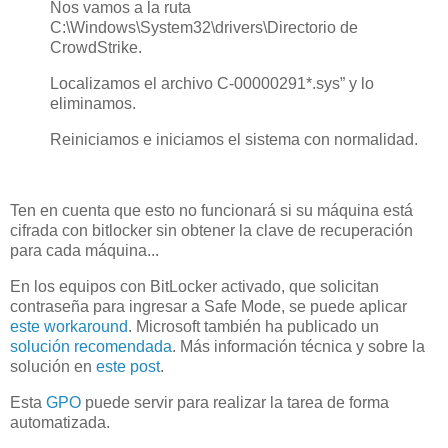
Nos vamos a la ruta
C:\Windows\System32\drivers\Directorio de
CrowdStrike.
Localizamos el archivo C-00000291*.sys” y lo
eliminamos.
Reiniciamos e iniciamos el sistema con normalidad.
Ten en cuenta que esto no funcionará si su máquina está
cifrada con bitlocker sin obtener la clave de recuperación
para cada máquina...
En los equipos con BitLocker activado, que solicitan
contraseña para ingresar a Safe Mode, se puede aplicar
este workaround
. Microsoft también ha publicado un
solución recomendada
. Más información técnica y sobre la
solución en
este post
.
Esta
GPO
puede servir para realizar la tarea de forma
automatizada.