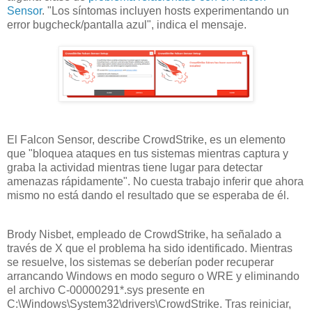
Sensor
. "Los síntomas incluyen hosts experimentando un
error bugcheck/pantalla azul", indica el mensaje.
El Falcon Sensor, describe CrowdStrike, es un elemento
que "bloquea ataques en tus sistemas mientras captura y
graba la actividad mientras tiene lugar para detectar
amenazas rápidamente". No cuesta trabajo inferir que ahora
mismo no está dando el resultado que se esperaba de él.
Brody Nisbet, empleado de CrowdStrike, ha señalado a
través de X que el problema ha sido identificado. Mientras
se resuelve, los sistemas se deberían poder recuperar
arrancando Windows en modo seguro o WRE y eliminando
el archivo C-00000291*.sys presente en
C:\Windows\System32\drivers\CrowdStrike. Tras reiniciar,