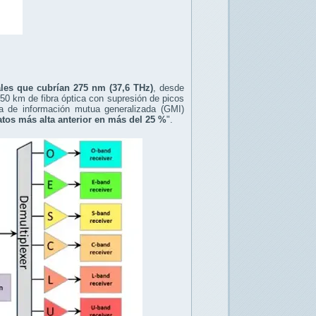
ales que cubrían 275 nm (37,6 THz)
, desde
 50 km de fibra óptica con supresión de picos
a de información mutua generalizada (GMI)
tos más alta anterior en más del 25 %
".