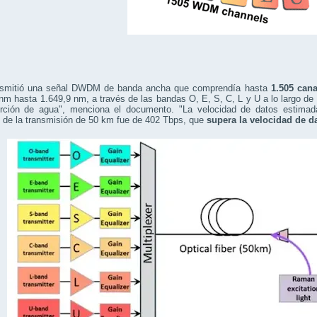
nsmitió una señal DWDM de banda ancha que comprendía hasta
1.505 can
nm hasta 1.649,9 nm, a través de las bandas O, E, S, C, L y U a lo largo de
rción de agua", menciona el documento. "La velocidad de datos estimad
 de la transmisión de 50 km fue de 402 Tbps, que
supera la velocidad de da