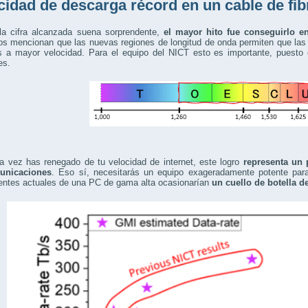
cidad de descarga récord en un cable de fib
 la cifra alcanzada suena sorprendente,
el mayor hito fue conseguirlo en
cos mencionan que las nuevas regiones de longitud de onda permiten que las 
s a mayor velocidad. Para el equipo del NICT esto es importante, puesto 
es.
a vez has renegado de tu velocidad de internet, este logro
representa un p
unicaciones
. Eso sí, necesitarás un equipo exageradamente potente par
ntes actuales de una PC de gama alta ocasionarían
un cuello de botella d