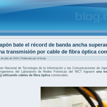
apón bate el récord de banda ancha supera
na transmisión por cable de fibra óptica co
 de julio de 2024 | Publicado por el-brujo
tuto Nacional de Tecnología de la Información y las Comunicaciones de Jap
Ingenieros del Laboratorio de Redes Fotónicas del NICT lograron
una tr
s
) utilizando cables de fibra óptica
comerciales.