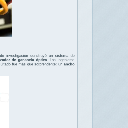
 de investigación construyó un sistema de
izador de ganancia óptica
. Los ingenieros
resultado fue más que sorprendente: un
ancho