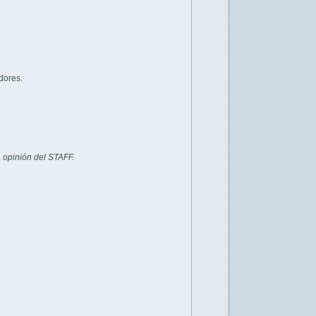
dores.
 opinión del STAFF.