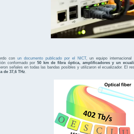
erdo con
un documento publicado por el NICT
, un equipo internacional
sión conformado por
50 km de fibra óptica, amplificadores y un ecual
ieron señales en todas las bandas posibles y utilizaron el ecualizador. El 
a de 37,6 THz
.