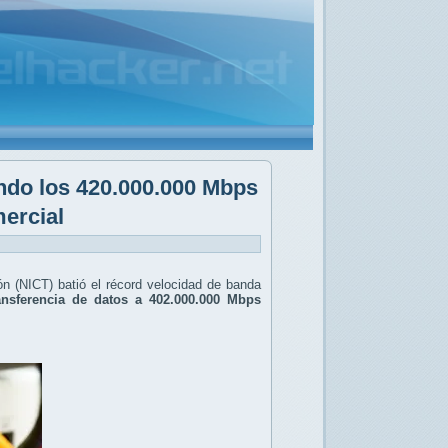
ndo los 420.000.000 Mbps
mercial
ón (NICT) batió el récord velocidad de banda
ansferencia de datos a 402.000.000 Mbps