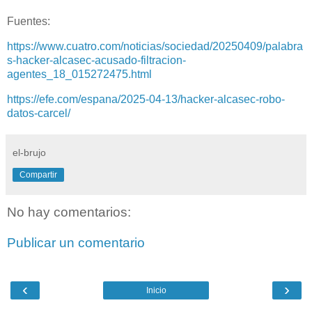
Fuentes:
https://www.cuatro.com/noticias/sociedad/20250409/palabra
s-hacker-alcasec-acusado-filtracion-
agentes_18_015272475.html
https://efe.com/espana/2025-04-13/hacker-alcasec-robo-
datos-carcel/
el-brujo
Compartir
No hay comentarios:
Publicar un comentario
‹
›
Inicio