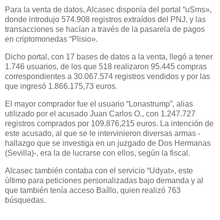
Para la venta de datos, Alcasec disponía del portal “uSms»,
donde introdujo 574.908 registros extraídos del PNJ, y las
transacciones se hacían a través de la pasarela de pagos
en criptomonedas “Plisio».
Dicho portal, con 17 bases de datos a la venta, llegó a tener
1.746 usuarios, de los que 518 realizaron 95.445 compras
correspondientes a 30.067.574 registros vendidos y por las
que ingresó 1.866.175,73 euros.
El mayor comprador fue el usuario “Lonastrump”, alias
utilizado por el acusado Juan Carlos O., con 1.247.727
registros comprados por 109.876,215 euros. La intención de
este acusado, al que se le intervinieron diversas armas -
hallazgo que se investiga en un juzgado de Dos Hermanas
(Sevilla)-, era la de lucrarse con ellos, según la fiscal.
Alcasec también contaba con el servicio “Udyat», este
último para peticiones personalizadas bajo demanda y al
que también tenía acceso Baíllo, quien realizó 763
búsquedas.