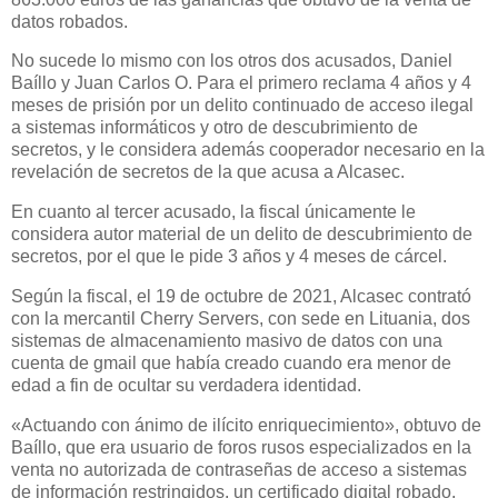
datos robados.
No sucede lo mismo con los otros dos acusados, Daniel
Baíllo y Juan Carlos O. Para el primero reclama 4 años y 4
meses de prisión por un delito continuado de acceso ilegal
a sistemas informáticos y otro de descubrimiento de
secretos, y le considera además cooperador necesario en la
revelación de secretos de la que acusa a Alcasec.
En cuanto al tercer acusado, la fiscal únicamente le
considera autor material de un delito de descubrimiento de
secretos, por el que le pide 3 años y 4 meses de cárcel.
Según la fiscal, el 19 de octubre de 2021, Alcasec contrató
con la mercantil Cherry Servers, con sede en Lituania, dos
sistemas de almacenamiento masivo de datos con una
cuenta de gmail que había creado cuando era menor de
edad a fin de ocultar su verdadera identidad.
«Actuando con ánimo de ilícito enriquecimiento», obtuvo de
Baíllo, que era usuario de foros rusos especializados en la
venta no autorizada de contraseñas de acceso a sistemas
de información restringidos, un certificado digital robado,