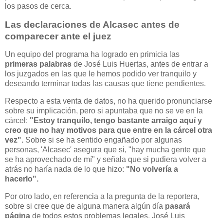
los pasos de cerca.
Las declaraciones de Alcasec antes de
comparecer ante el juez
Un equipo del programa ha logrado en primicia las
primeras palabras
de José Luis Huertas, antes de entrar a
los juzgados en las que le hemos podido ver tranquilo y
deseando terminar todas las causas que tiene pendientes.
Respecto a esta venta de datos, no ha querido pronunciarse
sobre su implicación, pero si apuntaba que no se ve en la
cárcel:
"Estoy tranquilo, tengo bastante arraigo aquí y
creo que no hay motivos para que entre en la cárcel otra
vez".
Sobre si se ha sentido engañado por algunas
personas, 'Alcasec' asegura que si, "hay mucha gente que
se ha aprovechado de mí" y señala que si pudiera volver a
atrás no haría nada de lo que hizo:
"No volvería a
hacerlo".
Por otro lado, en referencia a la pregunta de la reportera,
sobre si cree que de alguna manera algún día
pasará
página
de todos estos problemas legales, José Luis