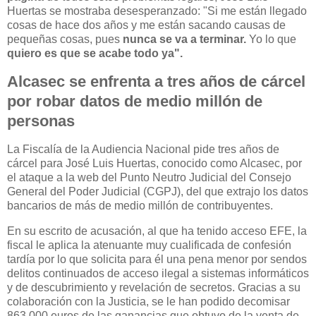
Huertas se mostraba desesperanzado: "Si me están llegado
cosas de hace dos años y me están sacando causas de
pequeñas cosas, pues
nunca se va a terminar.
Yo lo que
quiero es que se acabe todo ya".
Alcasec se enfrenta a tres años de cárcel
por robar datos de medio millón de
personas
La Fiscalía de la Audiencia Nacional pide tres años de
cárcel para José Luis Huertas, conocido como Alcasec, por
el ataque a la web del Punto Neutro Judicial del Consejo
General del Poder Judicial (CGPJ), del que extrajo los datos
bancarios de más de medio millón de contribuyentes.
En su escrito de acusación, al que ha tenido acceso EFE, la
fiscal le aplica la atenuante muy cualificada de confesión
tardía por lo que solicita para él una pena menor por sendos
delitos continuados de acceso ilegal a sistemas informáticos
y de descubrimiento y revelación de secretos. Gracias a su
colaboración con la Justicia, se le han podido decomisar
863.000 euros de las ganancias que obtuvo de la venta de