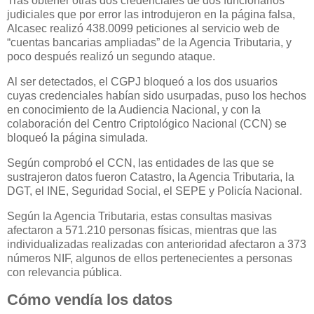
Tras obtener otras dos credenciales de dos funcionarios
judiciales que por error las introdujeron en la página falsa,
Alcasec realizó 438.0099 peticiones al servicio web de
“cuentas bancarias ampliadas” de la Agencia Tributaria, y
poco después realizó un segundo ataque.
Al ser detectados, el CGPJ bloqueó a los dos usuarios
cuyas credenciales habían sido usurpadas, puso los hechos
en conocimiento de la Audiencia Nacional, y con la
colaboración del Centro Criptológico Nacional (CCN) se
bloqueó la página simulada.
Según comprobó el CCN, las entidades de las que se
sustrajeron datos fueron Catastro, la Agencia Tributaria, la
DGT, el INE, Seguridad Social, el SEPE y Policía Nacional.
Según la Agencia Tributaria, estas consultas masivas
afectaron a 571.210 personas físicas, mientras que las
individualizadas realizadas con anterioridad afectaron a 373
números NIF, algunos de ellos pertenecientes a personas
con relevancia pública.
Cómo vendía los datos