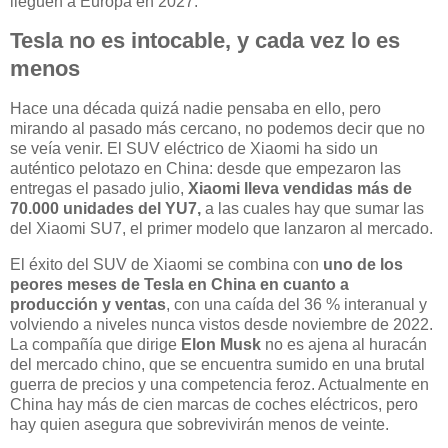
lleguen a Europa en 2027.
Tesla no es intocable, y cada vez lo es
menos
Hace una década quizá nadie pensaba en ello, pero
mirando al pasado más cercano, no podemos decir que no
se veía venir. El SUV eléctrico de Xiaomi ha sido un
auténtico pelotazo en China: desde que empezaron las
entregas el pasado julio,
Xiaomi lleva vendidas más de
70.000 unidades del YU7,
a las cuales hay que sumar las
del Xiaomi SU7, el primer modelo que lanzaron al mercado.
El éxito del SUV de Xiaomi se combina con
uno de los
peores meses de Tesla en China en cuanto a
producción y ventas
, con una caída del 36 % interanual y
volviendo a niveles nunca vistos desde noviembre de 2022.
La compañía que dirige
Elon Musk
no es ajena al huracán
del mercado chino, que se encuentra sumido en una brutal
guerra de precios y una competencia feroz. Actualmente en
China hay más de cien marcas de coches eléctricos, pero
hay quien asegura que sobrevivirán menos de veinte.