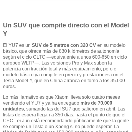
Un SUV que compite directo con el Model
Y
El YU7 es un
SUV de 5 metros con 320 CV
en su modelo
básico, que ofrece más de 830 kilómetros de autonomía
según el ciclo CLTC —equivalente a unos 600-650 en ciclo
europeo WLTP—. Las versiones Pro y Max suben la
potencia con tracción total y más equipamiento, pero el
modelo básico ya compite en precio y prestaciones con el
Tesla Model Y, que en China arranca en torno a los 35.000
euros.
Lo más llamativo es que Xiaomi lleva solo cuatro meses
vendiendo el YU7 y ya ha entregado
más de 70.000
unidades
, sumando las del SU7 que salieron en abril. Las
listas de espera llegan a 350 días, hasta el punto de que el
CEO Lei Jun está recomendando públicamente que la gente
se compre un Tesla o un Xpeng si no puede esperar. La