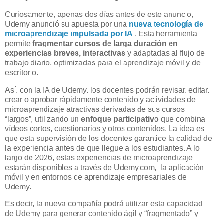
Curiosamente, apenas dos días antes de este anuncio,
Udemy anunció su apuesta por una
nueva tecnología de
microaprendizaje impulsada por IA
. Esta herramienta
permite
fragmentar cursos de larga duración en
experiencias breves, interactivas
y adaptadas al flujo de
trabajo diario, optimizadas para el aprendizaje móvil y de
escritorio.
Así, con la IA de Udemy, los docentes podrán revisar, editar,
crear o aprobar rápidamente contenido y actividades de
microaprendizaje atractivas derivadas de sus cursos
“largos”, utilizando un
enfoque participativo
que combina
vídeos cortos, cuestionarios y otros contenidos. La idea es
que esta supervisión de los docentes garantice la calidad de
la experiencia antes de que llegue a los estudiantes. A lo
largo de 2026, estas experiencias de microaprendizaje
estarán disponibles a través de Udemy.com, la aplicación
móvil y en entornos de aprendizaje empresariales de
Udemy.
Es decir, la nueva compañía podrá utilizar esta capacidad
de Udemy para generar contenido ágil y “fragmentado” y