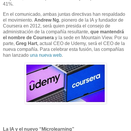
41%.
En el comunicado, ambas juntas directivas han respaldado
el movimiento.
Andrew Ng
, pionero de la IA y fundador de
Coursera en 2012, será quien presida el consejo de
administración de la compañía resultante,
que mantendrá
el nombre de Coursera
y la sede en Mountain View. Por su
parte,
Greg Hart,
actual CEO de Udemy, será el CEO de la
nueva compañía. Para celebrar esta fusión, las compañías
han lanzado
una nueva web
.
La IA y el nuevo “Microlearning”