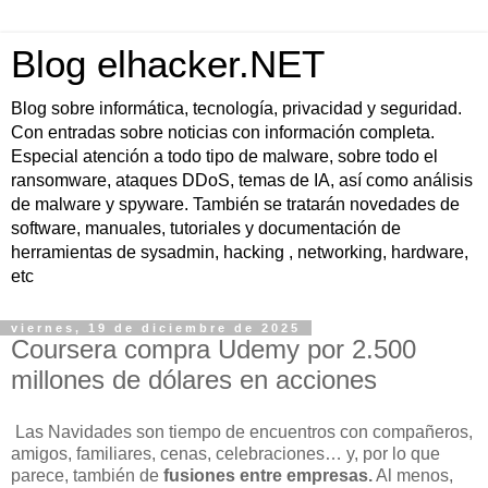
Blog elhacker.NET
Blog sobre informática, tecnología, privacidad y seguridad.
Con entradas sobre noticias con información completa.
Especial atención a todo tipo de malware, sobre todo el
ransomware, ataques DDoS, temas de IA, así como análisis
de malware y spyware. También se tratarán novedades de
software, manuales, tutoriales y documentación de
herramientas de sysadmin, hacking , networking, hardware,
etc
viernes, 19 de diciembre de 2025
Coursera compra Udemy por 2.500
millones de dólares en acciones
L
as Navidades son tiempo de encuentros con compañeros,
amigos, familiares, cenas, celebraciones… y, por lo que
parece, también de
fusiones entre empresas.
Al menos,