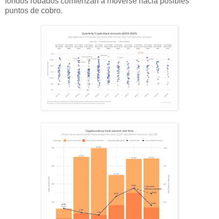
fondos robados comienzan a moverse hacia posibles
puntos de cobro.