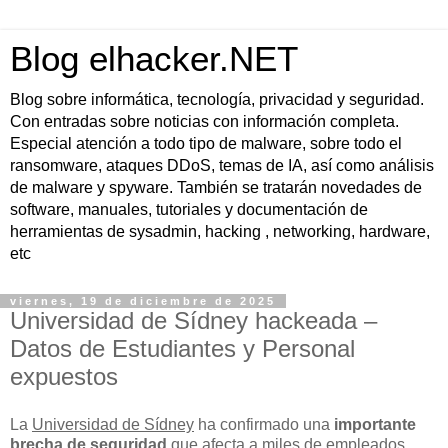
Blog elhacker.NET
Blog sobre informática, tecnología, privacidad y seguridad.
Con entradas sobre noticias con información completa.
Especial atención a todo tipo de malware, sobre todo el
ransomware, ataques DDoS, temas de IA, así como análisis
de malware y spyware. También se tratarán novedades de
software, manuales, tutoriales y documentación de
herramientas de sysadmin, hacking , networking, hardware,
etc
viernes, 19 de diciembre de 2025
Universidad de Sídney hackeada –
Datos de Estudiantes y Personal
expuestos
La
Universidad de Sídney
ha confirmado una
importante
brecha de seguridad
que afecta a miles de empleados