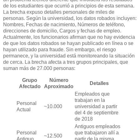
de los estudiantes que ocurrió a principios de esta semana.
La brecha expuso detalles personales de miles de
personas. Según la universidad, los datos robados incluyen:
Nombres, Fechas de nacimiento, Números de teléfono,
direcciones de domicilio, Cargos y fechas de empleo.
Actualmente, los funcionarios afirman que no hay evidencia
de que los datos robados se hayan publicado en línea o se
hayan utilizado para fraude. Sin embargo, el riesgo
permanece, y la universidad está monitoreando la situación
de cerca. La brecha afecta a tres grupos principales, que
suman más de 27.000 personas:
Grupo
Número
Detalles
Afectado
Aproximado
Empleados que
trabajan en la
Personal
~10.000
universidad a partir
Actual
del 4 de septiembre
de 2018
Antiguos empleados
Personal
que trabajaron allí a
~12.500
Antiguo
partir de la misma