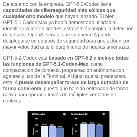
De acuerdo con la empresa, GPT-5.2-Codex tiene
capacidades de ciberseguridad más sólidas que
cualquier otro modelo
que hayan lanzado. Si bien
GPT‑5.1 Codex Max ya había demostrado utilidad al
identificar vulnerabilidades, esta versión amplía la detección
de riesgos. OpenAI señala que su nueva IA puede
desplegarse en equipos de seguridad para que actúen con
mayor velocidad ante el surgimiento de nuevas amenazas.
GPT-5.2-Codex está
basado en GPT-5.2 e incluye todas
las funciones de GPT-5.1-Codex-Max
, como
compactación de contexto, programación autónoma con
agentes y uso de la Terminal. Al igual que su predecesor,
esta IA
puede desempeñar tareas de larga duración de
forma coherente
, puesto que ha sido entrenado de forma
nativa para operar a través de múltiples ventanas de
contexto.