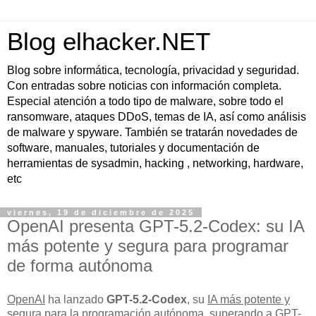
Blog elhacker.NET
Blog sobre informática, tecnología, privacidad y seguridad.
Con entradas sobre noticias con información completa.
Especial atención a todo tipo de malware, sobre todo el
ransomware, ataques DDoS, temas de IA, así como análisis
de malware y spyware. También se tratarán novedades de
software, manuales, tutoriales y documentación de
herramientas de sysadmin, hacking , networking, hardware,
etc
viernes, 19 de diciembre de 2025
OpenAI presenta GPT-5.2-Codex: su IA
más potente y segura para programar
de forma autónoma
OpenAI
ha lanzado
GPT-5.2-Codex
, su
IA más potente y
segura
para la
programación autónoma
, superando a GPT-