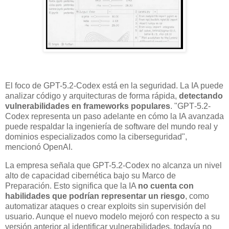
El foco de GPT-5.2-Codex está en la seguridad. La IA puede
analizar código y arquitecturas de forma rápida,
detectando
vulnerabilidades en frameworks populares
. "GPT‑5.2-
Codex representa un paso adelante en cómo la IA avanzada
puede respaldar la ingeniería de software del mundo real y
dominios especializados como la ciberseguridad",
mencionó OpenAI.
La empresa señala que GPT-5.2-Codex no alcanza un nivel
alto de capacidad cibernética bajo su Marco de
Preparación. Esto significa que la IA
no cuenta con
habilidades que podrían representar un riesgo
, como
automatizar ataques o crear exploits sin supervisión del
usuario. Aunque el nuevo modelo mejoró con respecto a su
versión anterior al identificar vulnerabilidades, todavía no