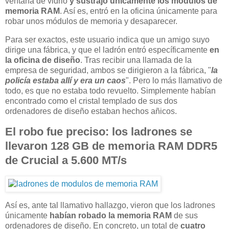
ventana de vidrio
y sustrajo únicamente los módulos de
memoria RAM
. Así es, entró en la oficina únicamente para
robar unos módulos de memoria y desaparecer.
Para ser exactos, este usuario indica que un amigo suyo
dirige una fábrica, y que el ladrón entró específicamente
en
la oficina de diseño
. Tras recibir una llamada de la
empresa de seguridad, ambos se dirigieron a la fábrica, "
la
policía estaba allí y era un caos
". Pero lo más llamativo de
todo, es que no estaba todo revuelto. Simplemente habían
encontrado como el cristal templado de sus dos
ordenadores de diseño estaban hechos añicos.
El robo fue preciso: los ladrones se
llevaron 128 GB de memoria RAM DDR5
de Crucial a 5.600 MT/s
Así es, ante tal llamativo hallazgo, vieron que los ladrones
únicamente
habían robado la memoria RAM
de sus
ordenadores de diseño. En concreto, un total de
cuatro