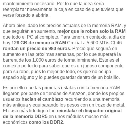
mantenimiento necesario. Por lo que la idea sería
reemplazar nuevamente la caja en caso de que tuviera que
verse forzado a abrirla.
Ahora bien, dado los precios actuales de la memoria RAM, y
que seguirán en aumento,
mejor que le roben solo la RAM
que todo el PC al completo. Para tener un contexto, a día de
hoy
128 GB de memoria RAM
Crucial a 5.600 MT/s CL46
rondan un precio de 980 euros
. Precio que seguirá en
aumento en las próximas semanas, por lo que superará la
barrera de los 1.000 euros de forma inminente. Este es el
contexto perfecto para saber que es un jugoso componente
para su robo, pues lo mejor de todo, es que no ocupa
espacio alguno y lo puedes guardar dentro de un bolsillo.
Es por ello que las primeras estafas con la memoria RAM
llegaron por parte de tiendas de Amazon, donde los propios
usuarios
hacían el cambiazo
recurriendo a una memoria
más antigua y equiparando los pesos con un trozo de metal.
El caso más fidedigno fue
reinstalar el disipador original
de la memoria DDR5
en unos módulos mucho más
económicos
como los DDR2
.