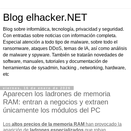
Blog elhacker.NET
Blog sobre informática, tecnología, privacidad y seguridad.
Con entradas sobre noticias con información completa.
Especial atención a todo tipo de malware, sobre todo el
ransomware, ataques DDoS, temas de IA, así como análisis
de malware y spyware. También se tratarán novedades de
software, manuales, tutoriales y documentación de
herramientas de sysadmin, hacking , networking, hardware,
etc
viernes, 16 de enero de 2026
Aparecen los ladrones de memoria
RAM: entran a negocios y extraen
únicamente los módulos del PC
Los
altos precios de la memoria RAM
han provocado la
aparición de
ladrones especializados
que roban