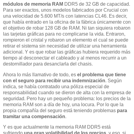
módulos de memoria RAM
DDR5 de 32 GB de capacidad.
Para ser exactos, unos modelos fabricados por Crucial con
una velocidad de 5.600 MT/s con latencias CL46. Es decir,
que había entrado en la oficina de la fábrica únicamente con
el objetivo de robar 128 GB de RAM. Ni tan siquiera robaron
las tarjetas gráficas para no complicarse la vida. Entraron,
rompieron el cristal y robaron un elemento el cual se puede
retirar el sistema sin necesidad de utilizar una herramienta
adicional. Y es que robar las gráficas hubiera requerido más
tiempo al desconectar el cableado y al menos recurrir a un
destornillador para desanclarla del chasis.
Ahora lo más llamativo de todo, es
el problema que tiene
con el seguro para recibir una indemnización
. Según
indica, se había contratado una póliza especial de
responsabilidad cuando se dieron de alta con la empresa de
seguridad. Pero hay un pequeño problema: los precios de la
memoria RAM son a día de hoy, una locura. Por lo que la
propia compañía del seguro está teniendo problemas
para
tramitar una compensación
.
Y es que actualmente la memoria RAM DDR5 está
sufriendo
una gran volatibilidad de los precios
, y eso, si