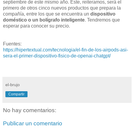
septiembre de este mismo año. Este, reiteramos, será el
primero de otros cinco nuevos productos que prepara la
compañía, entre los que se encuentra un
dispositivo
doméstico o un bolígrafo inteligente
. Tendremos que
esperar para conocer su precio.
Fuentes:
https://hipertextual.com/tecnologia/el-fin-de-los-airpods-asi-
sera-el-primer-dispositivo-fisico-de-openai-chatgpt/
el-brujo
Compartir
No hay comentarios:
Publicar un comentario