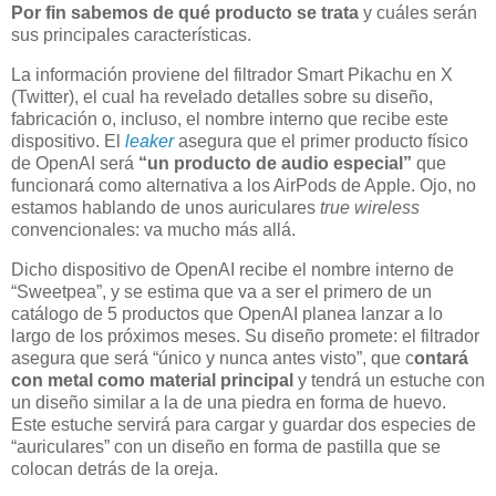
Por fin sabemos de qué producto se trata
y cuáles serán
sus principales características.
La información proviene del filtrador Smart Pikachu en X
(Twitter), el cual ha revelado detalles sobre su diseño,
fabricación o, incluso, el nombre interno que recibe este
dispositivo. El
leaker
asegura que el primer producto físico
de OpenAI será
“un producto de audio especial”
que
funcionará como alternativa a los AirPods de Apple. Ojo, no
estamos hablando de unos auriculares
true wireless
convencionales: va mucho más allá.
Dicho dispositivo de OpenAI recibe el nombre interno de
“Sweetpea”, y se estima que va a ser el primero de un
catálogo de 5 productos que OpenAI planea lanzar a lo
largo de los próximos meses. Su diseño promete: el filtrador
asegura que será “único y nunca antes visto”, que c
ontará
con metal como material principal
y tendrá un estuche con
un diseño similar a la de una piedra en forma de huevo.
Este estuche servirá para cargar y guardar dos especies de
“auriculares” con un diseño en forma de pastilla que se
colocan detrás de la oreja.