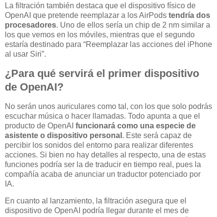
La filtración también destaca que el dispositivo físico de
OpenAI que pretende reemplazar a los AirPods
tendría dos
procesadores
. Uno de ellos sería un chip de 2 nm similar a
los que vemos en los móviles, mientras que el segundo
estaría destinado para “Reemplazar las acciones del iPhone
al usar Siri”.
¿Para qué servirá el primer dispositivo
de OpenAI?
No serán unos auriculares como tal, con los que solo podrás
escuchar música o hacer llamadas. Todo apunta a que el
producto de OpenAI
funcionará como una especie de
asistente o dispositivo personal
. Este será capaz de
percibir los sonidos del entorno para realizar diferentes
acciones. Si bien no hay detalles al respecto, una de estas
funciones podría ser la de traducir en tiempo real, pues la
compañía acaba de anunciar un traductor potenciado por
IA.
En cuanto al lanzamiento, la filtración asegura que el
dispositivo de OpenAI podría llegar durante el mes de