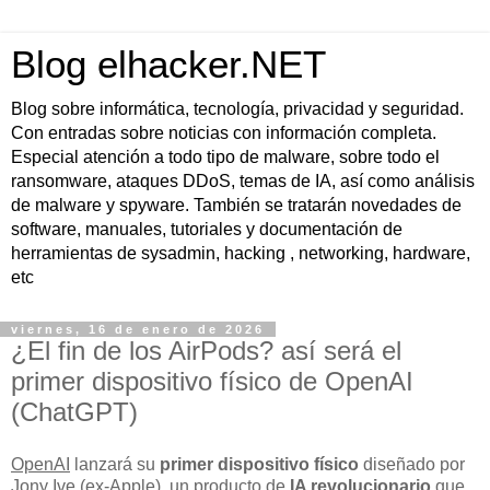
Blog elhacker.NET
Blog sobre informática, tecnología, privacidad y seguridad.
Con entradas sobre noticias con información completa.
Especial atención a todo tipo de malware, sobre todo el
ransomware, ataques DDoS, temas de IA, así como análisis
de malware y spyware. También se tratarán novedades de
software, manuales, tutoriales y documentación de
herramientas de sysadmin, hacking , networking, hardware,
etc
viernes, 16 de enero de 2026
¿El fin de los AirPods? así será el
primer dispositivo físico de OpenAI
(ChatGPT)
OpenAI
lanzará su
primer dispositivo físico
diseñado por
Jony Ive
(ex-Apple), un producto de
IA revolucionario
que