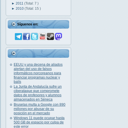
►
2011
(Total: 7 )
►
2010
(Total: 15 )
Síguenos en:
EEUU y una decena de aliados
alertan del uso de falsos
informáticos norcoreanos para
financiar programas nuclear y
balís
La Junta de Andalucía sufre un
ciberataque que compromete
datos de profesores y alumnos
almacenados en Séneca
Bruselas multa a Google con 890
millones por abusar de su
posición en el mercado
Windows 11 puede ocupar hasta
500 GB de espacio por culpa de
este error