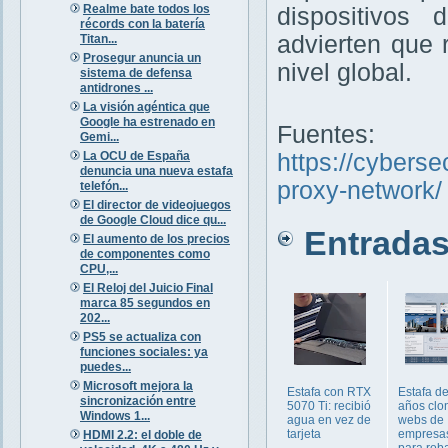
Realme bate todos los
dispositivos 
récords con la batería
advierten que 
Titan...
Prosegur anuncia un
nivel global.
sistema de defensa
antidrones ...
La visión agéntica que
Google ha estrenado en
Fuentes:
Gemi...
La OCU de España
https://cyberse
denuncia una nueva estafa
proxy-network/
telefón...
El director de videojuegos
de Google Cloud dice qu...
Entradas 
El aumento de los precios
de componentes como
CPU,...
El Reloj del Juicio Final
marca 85 segundos en
202...
PS5 se actualiza con
funciones sociales: ya
puedes...
Microsoft mejora la
Estafa con RTX
Estafa d
sincronización entre
5070 Ti: recibió
años clo
Windows 1...
agua en vez de
webs de
tarjeta
empresas
HDMI 2.2: el doble de
para rob