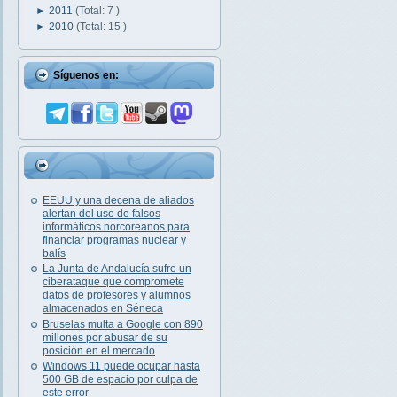
►
2011
(Total: 7 )
►
2010
(Total: 15 )
Síguenos en:
EEUU y una decena de aliados
alertan del uso de falsos
informáticos norcoreanos para
financiar programas nuclear y
balís
La Junta de Andalucía sufre un
ciberataque que compromete
datos de profesores y alumnos
almacenados en Séneca
Bruselas multa a Google con 890
millones por abusar de su
posición en el mercado
Windows 11 puede ocupar hasta
500 GB de espacio por culpa de
este error