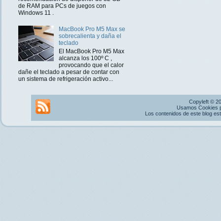
de RAM para PCs de juegos con
Windows 11 .
MacBook Pro M5 Max se
sobrecalienta y daña el
teclado
El MacBook Pro M5 Max
alcanza los 100º C ,
provocando que el calor
dañe el teclado a pesar de contar con
un sistema de refrigeración activo...
Copyleft © 2
Usamos Cookies pr
Los contenidos de este blog es