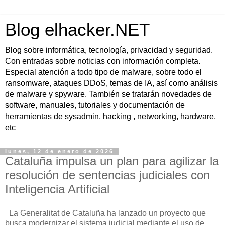
Blog elhacker.NET
Blog sobre informática, tecnología, privacidad y seguridad.
Con entradas sobre noticias con información completa.
Especial atención a todo tipo de malware, sobre todo el
ransomware, ataques DDoS, temas de IA, así como análisis
de malware y spyware. También se tratarán novedades de
software, manuales, tutoriales y documentación de
herramientas de sysadmin, hacking , networking, hardware,
etc
lunes, 12 de enero de 2026
Cataluña impulsa un plan para agilizar la
resolución de sentencias judiciales con
Inteligencia Artificial
La Generalitat de Cataluña ha lanzado un proyecto que
busca modernizar el sistema judicial mediante el uso de