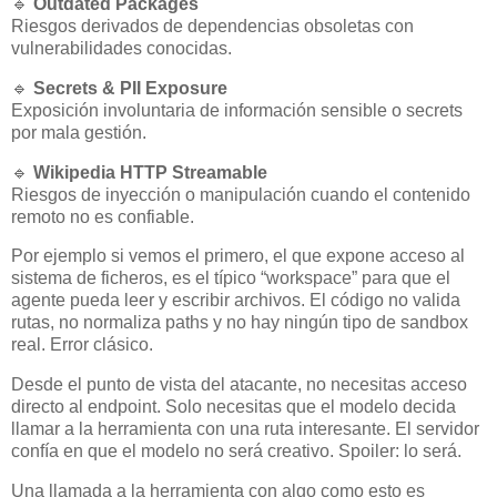
🔹
Outdated Packages
Riesgos derivados de dependencias obsoletas con
vulnerabilidades conocidas.
🔹
Secrets & PII Exposure
Exposición involuntaria de información sensible o secrets
por mala gestión.
🔹
Wikipedia HTTP Streamable
Riesgos de inyección o manipulación cuando el contenido
remoto no es confiable.
Por ejemplo si vemos el primero, el que expone acceso al
sistema de ficheros, es el típico “workspace” para que el
agente pueda leer y escribir archivos. El código no valida
rutas, no normaliza paths y no hay ningún tipo de sandbox
real. Error clásico.
Desde el punto de vista del atacante, no necesitas acceso
directo al endpoint. Solo necesitas que el modelo
decida
llamar a la herramienta con una ruta interesante. El servidor
confía en que el modelo no será creativo. Spoiler: lo será.
Una llamada a la herramienta con algo como esto es