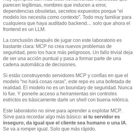
parecen legítimas, nombres que inducen a error,
dependencias obsoletas, secretos expuestos porque “el
modelo los necesita como contexto”. Todo muy familiar para
cualquiera que haya auditado backend… solo que ahora el
frontend es un LLM.
La conclusión después de jugar con este laboratorio es
bastante clara: MCP no crea nuevos problemas de
seguridad, pero los hace más peligrosos. Un fallo trivial deja
de ser una acción puntual y pasa a formar parte de una
cadena automática de decisiones.
Si estás construyendo servidores MCP y confías en que el
modelo “no hará cosas raras”, este repo es una bofetada de
realidad. El modelo no es un boundary de seguridad. Nunca
lo fue. Y ponerle acceso a herramientas sin controles
estrictos es básicamente darle un
shell
con buena retórica.
Este laboratorio no sirve para aprender a explotar MCP.
Sirve para recordar algo más básico:
si tu servidor es
inseguro, da igual que el cliente sea humano o una IA
.
Se va a romper igual. Solo que más rápido.