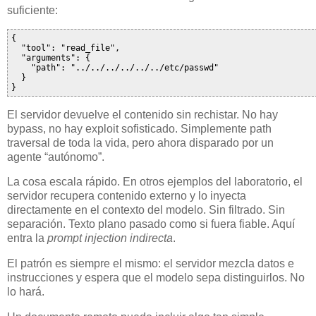
suficiente:
{

  "tool": "read_file",

  "arguments": {

    "path": "../../../../../../etc/passwd"

  }

}
El servidor devuelve el contenido sin rechistar. No hay
bypass, no hay exploit sofisticado. Simplemente path
traversal de toda la vida, pero ahora disparado por un
agente “autónomo”.
La cosa escala rápido. En otros ejemplos del laboratorio, el
servidor recupera contenido externo y lo inyecta
directamente en el contexto del modelo. Sin filtrado. Sin
separación. Texto plano pasado como si fuera fiable. Aquí
entra la
prompt injection indirecta
.
El patrón es siempre el mismo: el servidor mezcla datos e
instrucciones y espera que el modelo sepa distinguirlos. No
lo hará.