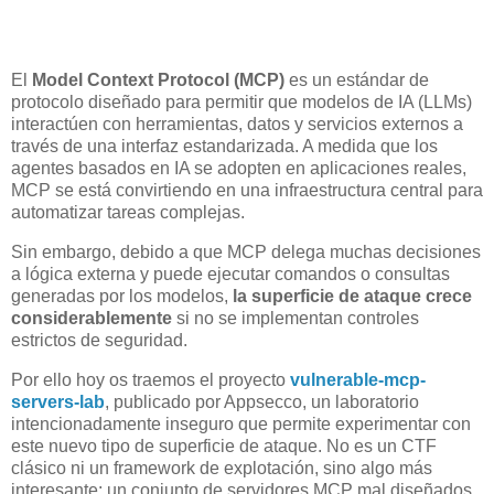
El
Model Context Protocol (MCP)
es un
estándar de
protocolo
diseñado para permitir que modelos de IA (LLMs)
interactúen con herramientas, datos y servicios externos a
través de una interfaz estandarizada. A medida que los
agentes basados en IA se adopten en aplicaciones reales,
MCP se está convirtiendo en una infraestructura central
para
automatizar tareas complejas.
Sin embargo, debido a que MCP delega muchas decisiones
a lógica externa y puede ejecutar comandos o consultas
generadas por los modelos,
la superficie de ataque crece
considerablemente
si no se implementan controles
estrictos de seguridad.
Por ello hoy os traemos el proyecto
vulnerable-mcp-
servers-lab
, publicado por Appsecco, un laboratorio
intencionadamente inseguro que permite experimentar con
este nuevo tipo de superficie de ataque. No es un CTF
clásico ni un framework de explotación, sino algo más
interesante:
un conjunto de servidores MCP mal diseñados