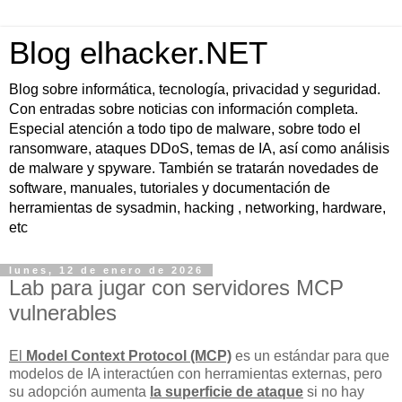
Blog elhacker.NET
Blog sobre informática, tecnología, privacidad y seguridad.
Con entradas sobre noticias con información completa.
Especial atención a todo tipo de malware, sobre todo el
ransomware, ataques DDoS, temas de IA, así como análisis
de malware y spyware. También se tratarán novedades de
software, manuales, tutoriales y documentación de
herramientas de sysadmin, hacking , networking, hardware,
etc
lunes, 12 de enero de 2026
Lab para jugar con servidores MCP
vulnerables
El
Model Context Protocol (MCP)
es un estándar para que
modelos de IA interactúen con herramientas externas, pero
su adopción aumenta
la superficie de ataque
si no hay