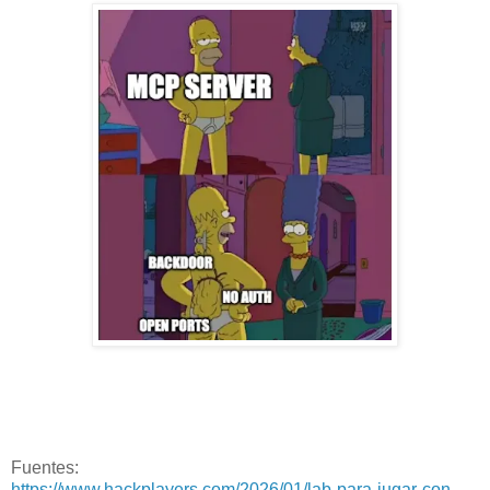
Fuentes:
https://www.hackplayers.com/2026/01/lab-para-jugar-con-