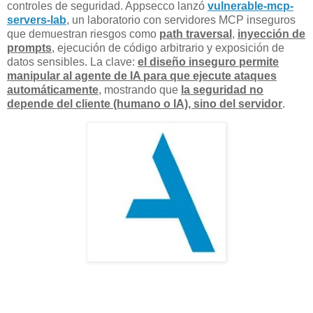
controles de seguridad. Appsecco lanzó
vulnerable-mcp-
servers-lab
, un laboratorio con servidores MCP inseguros
que demuestran riesgos como
path traversal
,
inyección de
prompts
, ejecución de código arbitrario y exposición de
datos sensibles. La clave:
el diseño inseguro permite
manipular al agente de IA para que ejecute ataques
automáticamente
, mostrando que
la seguridad no
depende del cliente (humano o IA), sino del servidor
.