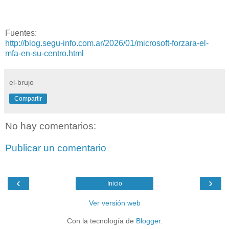
Fuentes:
http://blog.segu-info.com.ar/2026/01/microsoft-forzara-el-
mfa-en-su-centro.html
el-brujo
Compartir
No hay comentarios:
Publicar un comentario
‹
›
Inicio
Ver versión web
Con la tecnología de
Blogger
.