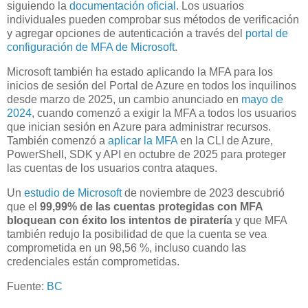
siguiendo la
documentación oficial
. Los usuarios
individuales pueden comprobar sus métodos de verificación
y agregar opciones de autenticación a través del
portal de
configuración de MFA de Microsoft
.
Microsoft también ha estado aplicando la MFA para los
inicios de sesión del Portal de Azure en todos los inquilinos
desde marzo de 2025, un cambio anunciado en
mayo de
2024
, cuando comenzó a exigir la MFA a todos los usuarios
que inician sesión en Azure para administrar recursos.
También comenzó a
aplicar la MFA
en la CLI de Azure,
PowerShell, SDK y API en octubre de 2025 para proteger
las cuentas de los usuarios contra ataques.
Un
estudio de Microsoft
de noviembre de 2023 descubrió
que el
99,99% de las cuentas protegidas con MFA
bloquean con éxito los intentos de piratería
y que MFA
también redujo la posibilidad de que la cuenta se vea
comprometida en un 98,56 %, incluso cuando las
credenciales están comprometidas.
Fuente:
BC