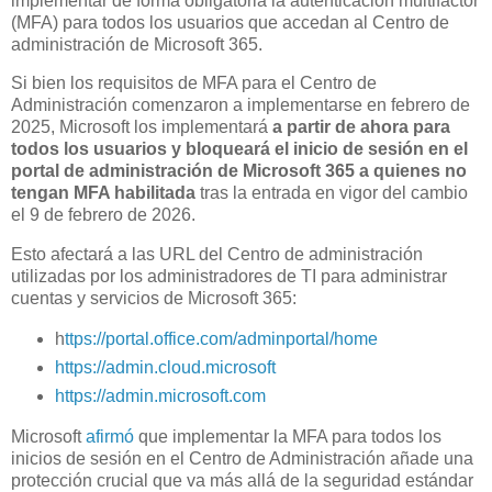
implementar de forma obligatoria la autenticación multifactor
(MFA) para todos los usuarios que accedan al Centro de
administración de Microsoft 365.
Si bien los requisitos de MFA para el Centro de
Administración comenzaron a implementarse en febrero de
2025, Microsoft los implementará
a partir de ahora para
todos los usuarios y bloqueará el inicio de sesión en el
portal de administración de Microsoft 365 a quienes no
tengan MFA habilitada
tras la entrada en vigor del cambio
el 9 de febrero de 2026.
Esto afectará a las URL del Centro de administración
utilizadas por los administradores de TI para administrar
cuentas y servicios de Microsoft 365:
h
ttps://portal.office.com/adminportal/home
https://admin.cloud.microsoft
https://admin.microsoft.com
Microsoft
afirmó
que implementar la MFA para todos los
inicios de sesión en el Centro de Administración añade una
protección crucial que va más allá de la seguridad estándar